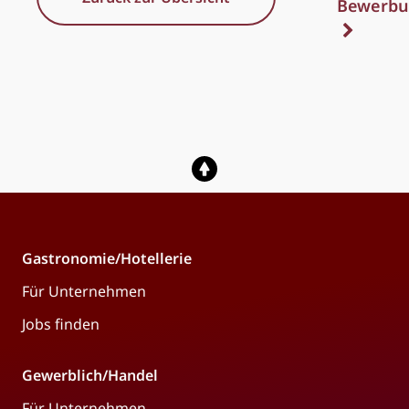
Bewerbu
Gastronomie/Hotellerie
Für Unternehmen
Jobs finden
Gewerblich/Handel
Für Unternehmen