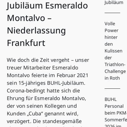
Jubiläum
Jubiläum Esmeraldo
Montalvo –
Volle
Niederlassung
Power
hinter
Frankfurt
den
Kulissen
der
Wie doch die Zeit vergeht – unser
Triathlon-
treuer Mitarbeiter Esmeraldo
Challenge
Montalvo feierte im Februar 2021
in Roth
sein 15-jähriges BUHL-Jubiläum.
Corona-bedingt hatte sich die
Ehrung für Esmeraldo Montalvo,
BUHL
der von seinen Kollegen und
Personal
beim PKM
Kunden „Cuba“ genannt wird,
Sommerfe
verzögert. Die standesgemäße
2026 im