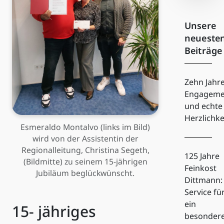
Unsere
neueste
Beiträge
Zehn Jahr
Engageme
und echte
Herzlichke
Esmeraldo Montalvo (links im Bild)
wird von der Assistentin der
Regionalleitung, Christina Segeth,
125 Jahre
(Bildmitte) zu seinem 15-jährigen
Feinkost
Jubiläum beglückwünscht.
Dittmann:
Service fü
ein
15- jähriges
besonder