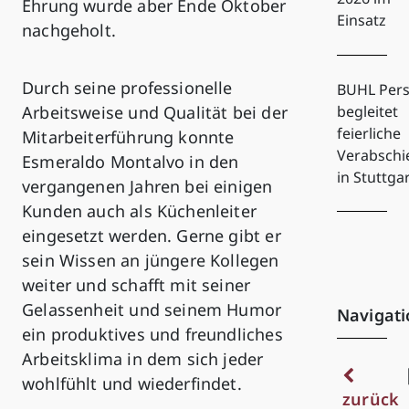
Ehrung wurde aber Ende Oktober
Einsatz
nachgeholt.
Durch seine professionelle
BUHL Pers
begleitet
Arbeitsweise und Qualität bei der
feierliche
Mitarbeiterführung konnte
Verabsch
Esmeraldo Montalvo in den
in Stuttga
vergangenen Jahren bei einigen
Kunden auch als Küchenleiter
eingesetzt werden. Gerne gibt er
sein Wissen an jüngere Kollegen
weiter und schafft mit seiner
Gelassenheit und seinem Humor
Navigati
ein produktives und freundliches
Arbeitsklima in dem sich jeder
wohlfühlt und wiederfindet.
zurück