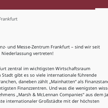
Frankfurt
nz- und Messe-Zentrum Frankfurt – sind wir seit
 Niederlassung vertreten!
urt zentral im wichtigsten Wirtschaftsraum
Stadt gibt es so viele internationale führende
anchen, daneben zählt „Mainhatten“ als Finanzstan
htigsten Finanzzentren. Und was die wenigsten wiss
nehmens „Marsh & McLennan Companies“ aus dem J
iste internationaler Großstädte mit der höchsten