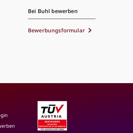
Bei Buhl bewerben
Bewerbungsformular
ogin
 werben