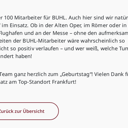
er 100 Mitarbeiter für BUHL. Auch hier sind wir natür
im Einsatz. Ob in der Alten Oper, im Römer oder in
Flughafen und an der Messe – ohne den aufmerksa
keiten der BUHL-Mitarbeiter wäre wahrscheinlich so
cht so positiv verlaufen – und wer weiß, welche Tu
indert haben!
Team ganz herzlich zum „Geburtstag“! Vielen Dank f
satz am Top-Standort Frankfurt!
Zurück zur Übersicht