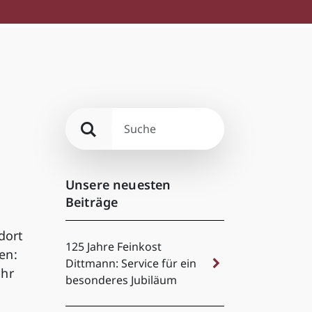
Unsere neuesten
Beiträge
dort
125 Jahre Feinkost
en:
Dittmann: Service für ein
ahr
besonderes Jubiläum