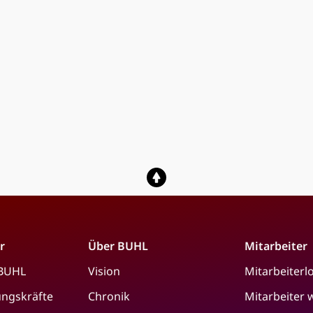
r
Über BUHL
Mitarbeiter
 BUHL
Vision
Mitarbeiterl
ungskräfte
Chronik
Mitarbeiter