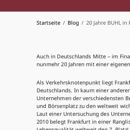
Startseite
Blog
20 Jahre BUHL in 
Auch in Deutschlands Mitte – im Fina
nunmehr 20 Jahren mit einer eigenen
Als Verkehrsknotenpunkt liegt Frankf
Deutschlands. In kaum einer anderen 
Unternehmen der verschiedensten Br
und Börsenplatz zu den weltweit wic
Laut einer Untersuchung des Unter
2010 belegt Frankfurt in einer Rangl
Lebensqualität weltweit den 7. Platz!