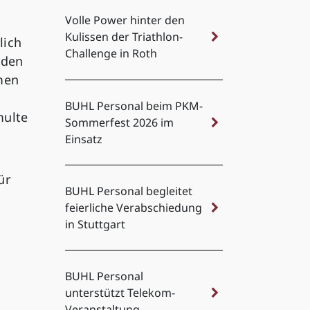
Volle Power hinter den
Kulissen der Triathlon-
lich
Challenge in Roth
 den
men
BUHL Personal beim PKM-
multe
Sommerfest 2026 im
Einsatz
ür
BUHL Personal begleitet
feierliche Verabschiedung
in Stuttgart
BUHL Personal
unterstützt Telekom-
Veranstaltung