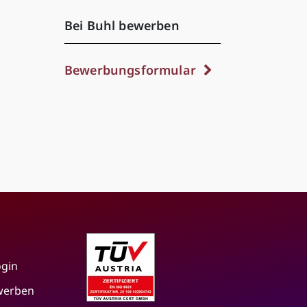
Bei Buhl bewerben
Bewerbungsformular
ogin
 werben