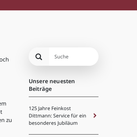
Doch
Unsere neuesten
Beiträge
sem
125 Jahre Feinkost
t
Dittmann: Service für ein
en zu
besonderes Jubiläum