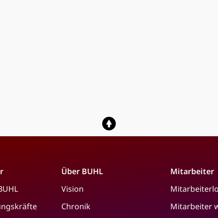
r
Über BUHL
Mitarbeiter
 BUHL
Vision
Mitarbeiterl
ungskräfte
Chronik
Mitarbeiter