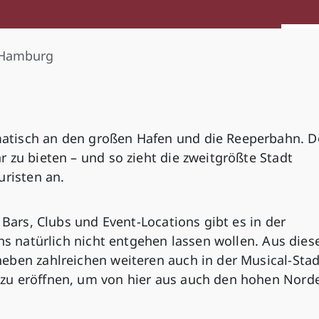
 Hamburg
atisch an den großen Hafen und die Reeperbahn. 
 zu bieten – und so zieht die zweitgrößte Stadt
uristen an.
 Bars, Clubs und Event-Locations gibt es in der
uns natürlich nicht entgehen lassen wollen. Aus die
eben zahlreichen weiteren auch in der Musical-Stad
zu eröffnen, um von hier aus auch den hohen Nord