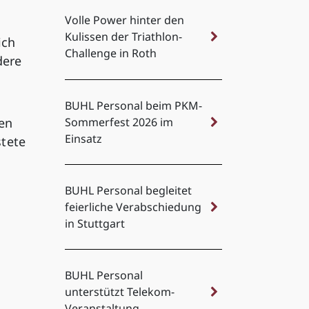
Volle Power hinter den
Kulissen der Triathlon-
ich
Challenge in Roth
dere
BUHL Personal beim PKM-
ken
Sommerfest 2026 im
Einsatz
stete
BUHL Personal begleitet
feierliche Verabschiedung
in Stuttgart
BUHL Personal
unterstützt Telekom-
Veranstaltung