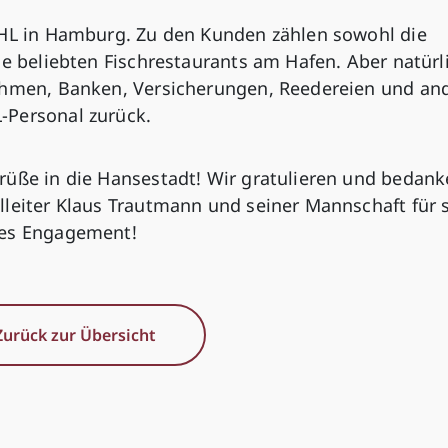
UHL in Hamburg. Zu den Kunden zählen sowohl die
ie beliebten Fischrestaurants am Hafen. Aber natürl
nehmen, Banken, Versicherungen, Reedereien und an
-Personal zurück.
rüße in die Hansestadt! Wir gratulieren und bedan
lleiter Klaus Trautmann und seiner Mannschaft für 
hes Engagement!
Zurück zur Übersicht