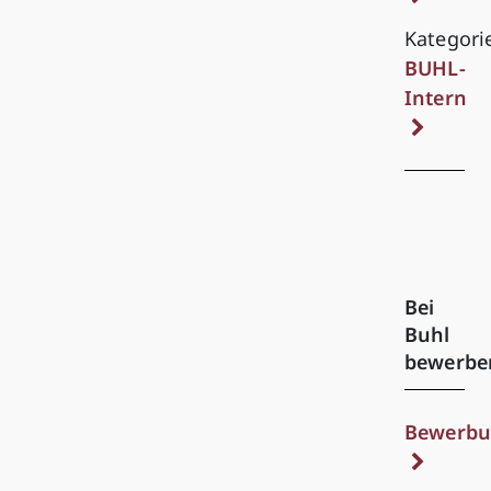
Kategori
BUHL-
Intern
Bei
Buhl
bewerbe
Bewerbu