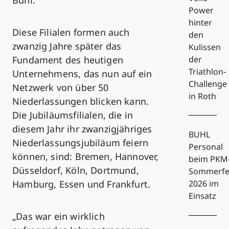
Power
hinter
Diese Filialen formen auch
den
zwanzig Jahre später das
Kulissen
Fundament des heutigen
der
Triathlon-
Unternehmens, das nun auf ein
Challenge
Netzwerk von über 50
in Roth
Niederlassungen blicken kann.
Die Jubiläumsfilialen, die in
diesem Jahr ihr zwanzigjähriges
BUHL
Niederlassungsjubiläum feiern
Personal
können, sind: Bremen, Hannover,
beim PKM
Düsseldorf, Köln, Dortmund,
Sommerfe
Hamburg, Essen und Frankfurt.
2026 im
Einsatz
„Das war ein wirklich