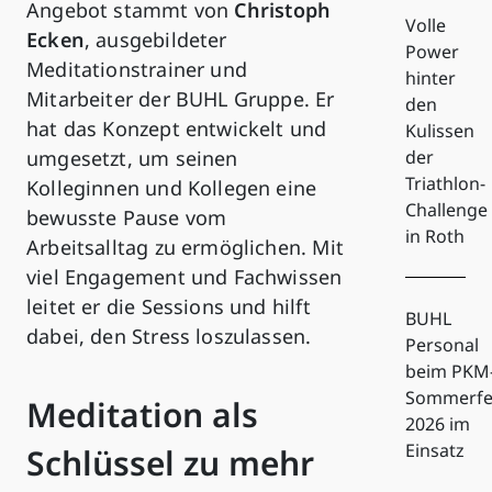
Angebot stammt von
Christoph
Volle
Ecken
, ausgebildeter
Power
Meditationstrainer und
hinter
Mitarbeiter der BUHL Gruppe. Er
den
hat das Konzept entwickelt und
Kulissen
umgesetzt, um seinen
der
Triathlon-
Kolleginnen und Kollegen eine
Challenge
bewusste Pause vom
in Roth
Arbeitsalltag zu ermöglichen. Mit
viel Engagement und Fachwissen
leitet er die Sessions und hilft
BUHL
dabei, den Stress loszulassen.
Personal
beim PKM
Sommerfe
Meditation als
2026 im
Einsatz
Schlüssel zu mehr