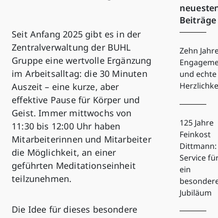
neueste
Beiträge
Seit Anfang 2025 gibt es in der
Zentralverwaltung der BUHL
Zehn Jahr
Gruppe eine wertvolle Ergänzung
Engageme
im Arbeitsalltag: die 30 Minuten
und echte
Herzlichke
Auszeit – eine kurze, aber
effektive Pause für Körper und
Geist. Immer mittwochs von
125 Jahre
11:30 bis 12:00 Uhr haben
Feinkost
Mitarbeiterinnen und Mitarbeiter
Dittmann:
die Möglichkeit, an einer
Service fü
geführten Meditationseinheit
ein
teilzunehmen.
besonder
Jubiläum
Die Idee für dieses besondere