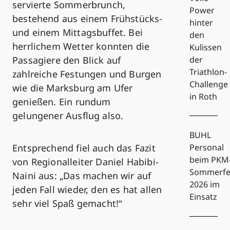
servierte Sommerbrunch,
Power
bestehend aus einem Frühstücks-
hinter
und einem Mittagsbuffet. Bei
den
herrlichem Wetter konnten die
Kulissen
Passagiere den Blick auf
der
Triathlon-
zahlreiche Festungen und Burgen
Challenge
wie die Marksburg am Ufer
in Roth
genießen. Ein rundum
gelungener Ausflug also.
BUHL
Entsprechend fiel auch das Fazit
Personal
beim PKM
von Regionalleiter Daniel Habibi-
Sommerfe
Naini aus: „Das machen wir auf
2026 im
jeden Fall wieder, den es hat allen
Einsatz
sehr viel Spaß gemacht!“