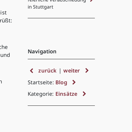
in Stuttgart
ist
rüßt:
che
Navigation
 und
zurück
|
weiter
n
Startseite:
Blog
Kategorie:
Einsätze