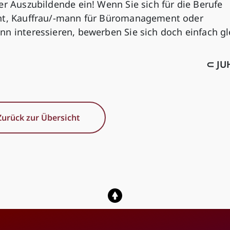
er Auszubildende ein! Wenn Sie sich für die Berufe
int, Kauffrau/-mann für Büromanagement oder
n interessieren, bewerben Sie sich doch einfach gl
⊂ JU
Zurück zur Übersicht