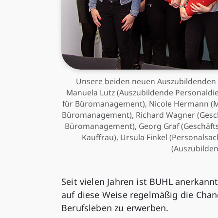
Unsere beiden neuen Auszubildenden wur
Manuela Lutz (Auszubildende Personaldie
für Büromanagement), Nicole Hermann (Mar
Büromanagement), Richard Wagner (Geschä
Büromanagement), Georg Graf (Geschäftsf
Kauffrau), Ursula Finkel (Personals
(Auszubilde
Seit vielen Jahren ist BUHL anerkann
auf diese Weise regelmäßig die Chance
Berufsleben zu erwerben.