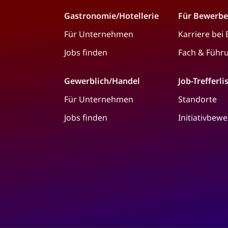
Gastronomie/Hotellerie
Für Bewerbe
Für Unternehmen
Karriere bei
Jobs finden
Fach & Führ
Gewerblich/Handel
Job-Trefferli
Für Unternehmen
Standorte
Jobs finden
Initiativbew