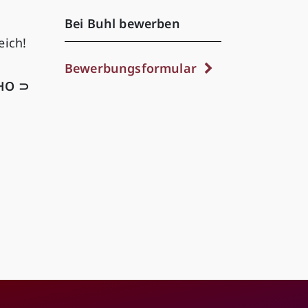
Bei Buhl bewerben
eich!
Bewerbungsformular
HO ⊃