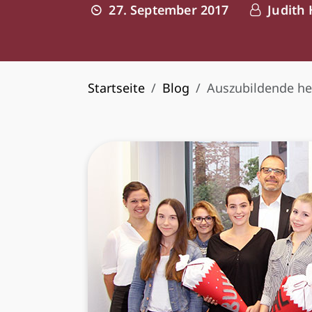
27. September 2017
Judith
Startseite
Blog
Auszubildende he