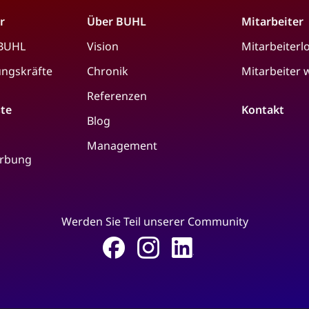
r
Über BUHL
Mitarbeiter
 BUHL
Vision
Mitarbeiterl
ungskräfte
Chronik
Mitarbeiter
Referenzen
ste
Kontakt
Blog
Management
erbung
Werden Sie Teil unserer Community