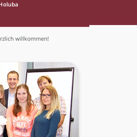
 Holuba
rzlich willkommen!