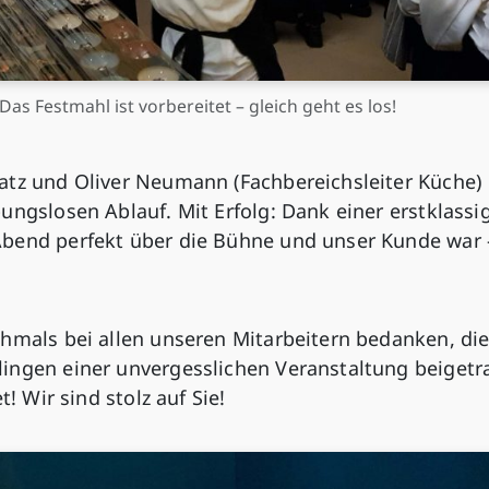
as Festmahl ist vorbereitet – gleich geht es los!
atz und Oliver Neumann (Fachbereichsleiter Küche)
ungslosen Ablauf. Mit Erfolg: Dank einer erstklassi
Abend perfekt über die Bühne und unser Kunde war 
chmals bei allen unseren Mitarbeitern bedanken, die
ingen einer unvergesslichen Veranstaltung beiget
t! Wir sind stolz auf Sie!