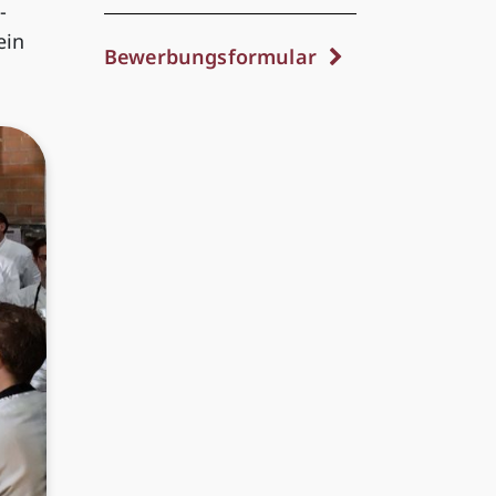
-
ein
Bewerbungsformular