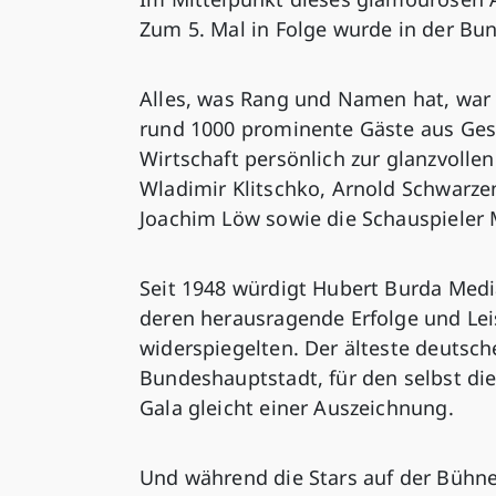
Zum 5. Mal in Folge wurde in der Bu
Alles, was Rang und Namen hat, war g
rund 1000 prominente Gäste aus Gese
Wirtschaft persönlich zur glanzvoll
Wladimir Klitschko, Arnold Schwarze
Joachim Löw sowie die Schauspieler M
Seit 1948 würdigt Hubert Burda Media
deren herausragende Erfolge und Lei
widerspiegelten. Der älteste deutsch
Bundeshauptstadt, für den selbst die
Gala gleicht einer Auszeichnung.
Und während die Stars auf der Bühn