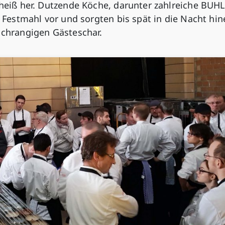
 heiß her. Dutzende Köche, darunter zahlreiche BUHL
s Festmahl vor und sorgten bis spät in die Nacht hin
ochrangigen Gästeschar.