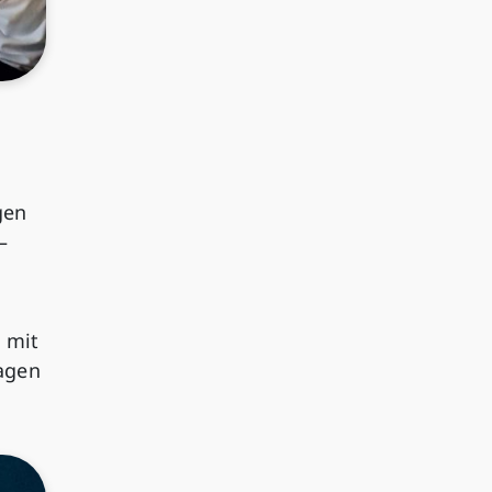
gen
–
 mit
ragen