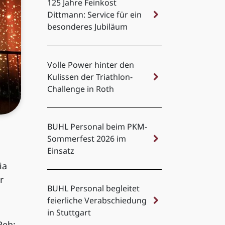
125 Jahre Feinkost
Dittmann: Service für ein
besonderes Jubiläum
Volle Power hinter den
Kulissen der Triathlon-
Challenge in Roth
BUHL Personal beim PKM-
Sommerfest 2026 im
Einsatz
ia
r
BUHL Personal begleitet
feierliche Verabschiedung
in Stuttgart
Reh: