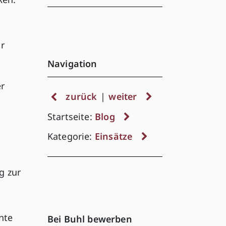
r
Navigation
er
zurück
|
weiter
Startseite:
Blog
Kategorie:
Einsätze
g zur
nte
Bei Buhl bewerben