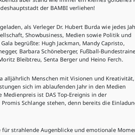
ndeshauptstadt der BAMBI verliehen!
eladen, als Verleger Dr. Hubert Burda wie jedes Jah
llschaft, Showbusiness, Medien sowie Politik und
en Gala begrüßte: Hugh Jackman, Mandy Capristo,
negger, Barbara Schöneberger, Fußball-Bundestrain
oritz Bleibtreu, Senta Berger und Heino Ferch.
 alljährlich Menschen mit Visionen und Kreativität,
stungen sich im ablaufenden Jahr in den Medien
e Medienpreis ist DAS Top-Ereignis in der
 Promis Schlange stehen, denn bereits die Einladun
e für strahlende Augenblicke und emotionale Mome