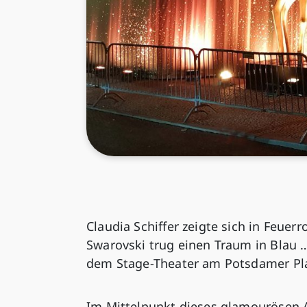
Claudia Schiffer zeigte sich in Feuer
Swarovski trug einen Traum in Blau …
dem Stage-Theater am Potsdamer Pla
Im Mittelpunkt dieses glamourösen 