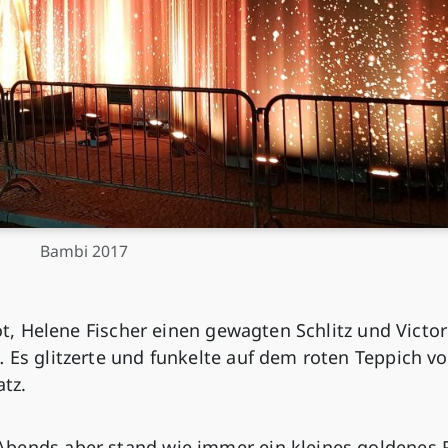
Bambi 2017
rot, Helene Fischer einen gewagten Schlitz und Victor
 Es glitzerte und funkelte auf dem roten Teppich vo
tz.
Abends aber stand wie immer ein kleines goldenes 