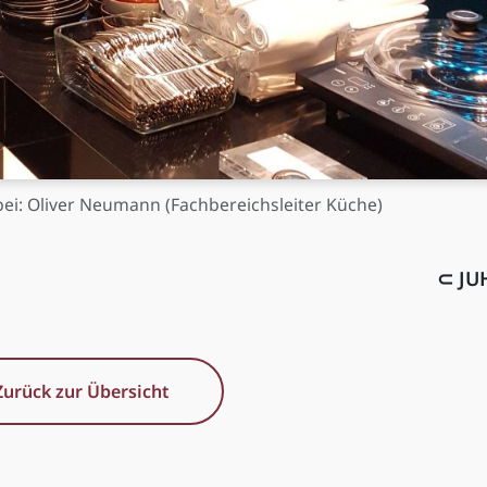
bei: Oliver Neumann (Fachbereichsleiter Küche)
⊂ JU
Zurück zur Übersicht