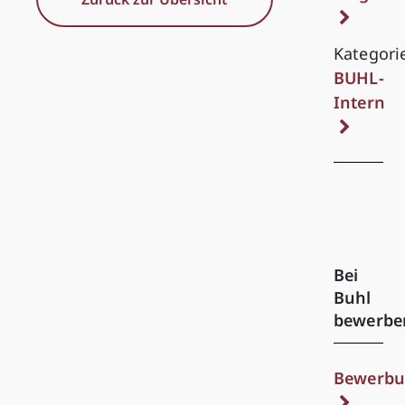
Kategori
BUHL-
Intern
Bei
Buhl
bewerbe
Bewerbu