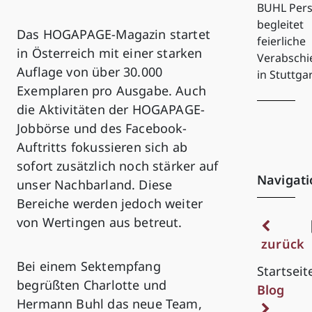
BUHL Pers
begleitet
Das HOGAPAGE-Magazin startet
feierliche
in Österreich mit einer starken
Verabsch
Auflage von über 30.000
in Stuttga
Exemplaren pro Ausgabe. Auch
die Aktivitäten der HOGAPAGE-
Jobbörse und des Facebook-
Auftritts fokussieren sich ab
sofort zusätzlich noch stärker auf
Navigati
unser Nachbarland. Diese
Bereiche werden jedoch weiter
von Wertingen aus betreut.
zurück
Bei einem Sektempfang
Startseit
begrüßten Charlotte und
Blog
Hermann Buhl das neue Team,