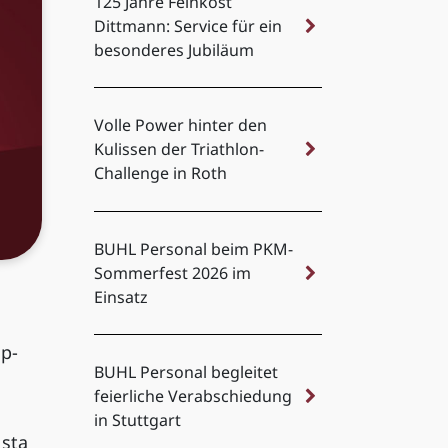
125 Jahre Feinkost
Dittmann: Service für ein
besonderes Jubiläum
Volle Power hinter den
Kulissen der Triathlon-
Challenge in Roth
BUHL Personal beim PKM-
Sommerfest 2026 im
Einsatz
op-
BUHL Personal begleitet
feierliche Verabschiedung
in Stuttgart
sta