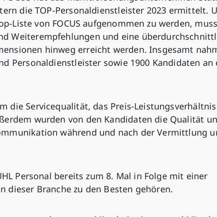
tern die TOP-Personaldienstleister 2023 ermittelt.
e Top-Liste von FOCUS aufgenommen zu werden, mus
nd Weiterempfehlungen und eine überdurchschnittl
mensionen hinweg erreicht werden. Insgesamt nah
nd Personaldienstleister sowie 1900 Kandidaten an 
 die Servicequalität, das Preis-Leistungsverhältni
ußerdem wurden von den Kandidaten die Qualität u
Kommunikation während und nach der Vermittlung u
UHL Personal bereits zum 8. Mal in Folge mit einer
n dieser Branche zu den Besten gehören.