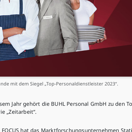
nde mit dem Siegel „Top-Personaldienstleister 2023“.
iesem Jahr gehört die BUHL Personal GmbH zu den T
e „Zeitarbeit“.
s FOCUS hat das Marktforschungsunternehmen Stati