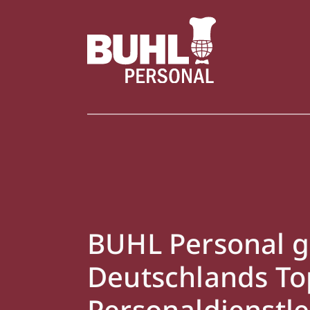
BUHL Personal g
Deutschlands To
Personaldienstle