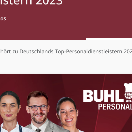
los
hört zu Deutschlands Top-Personaldienstleistern 20