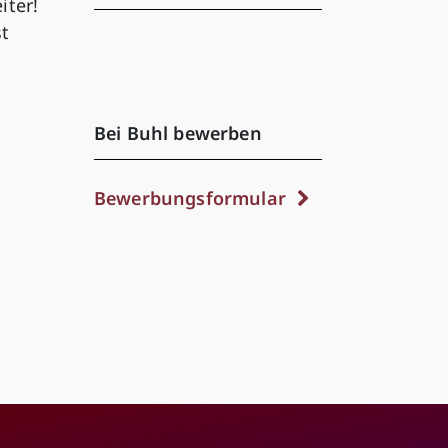
iter!
st
Bei Buhl bewerben
Bewerbungsformular