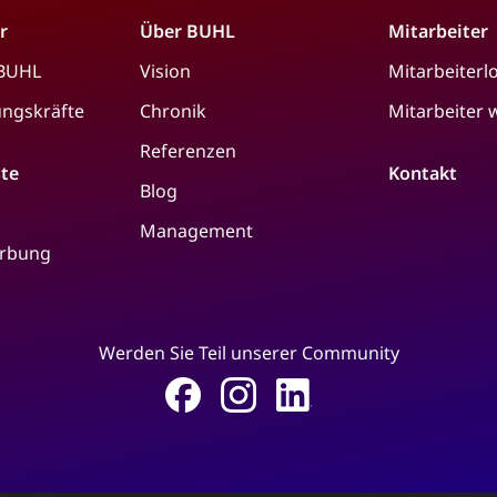
r
Über BUHL
Mitarbeiter
 BUHL
Vision
Mitarbeiterl
ungskräfte
Chronik
Mitarbeiter
Referenzen
ste
Kontakt
Blog
Management
erbung
Werden Sie Teil unserer Community