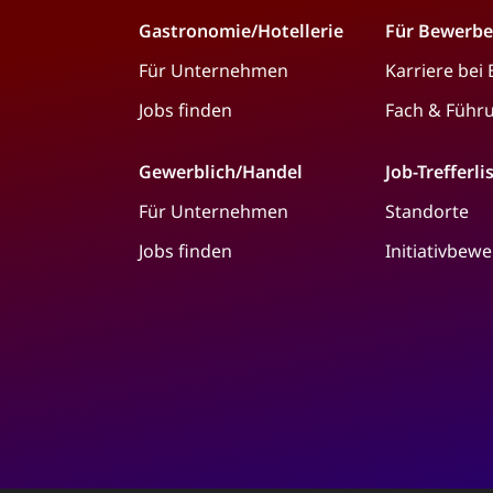
Gastronomie/Hotellerie
Für Bewerbe
Für Unternehmen
Karriere bei
Jobs finden
Fach & Führ
Gewerblich/Handel
Job-Trefferli
Für Unternehmen
Standorte
Jobs finden
Initiativbew