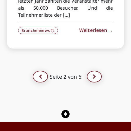
letzten Jahr zählten die Veranstalter mehr
als 50.000 Besucher. Und die
Teilnehmerliste der […]
Weiterlesen →
Branchennews
Seite
2
von 6