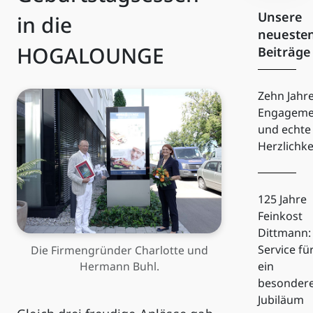
Unsere
in die
neueste
HOGALOUNGE
Beiträge
Zehn Jahr
Engageme
und echte
Herzlichke
125 Jahre
Feinkost
Dittmann:
Service fü
Die Firmengründer Charlotte und
Hermann Buhl.
ein
besonder
Jubiläum