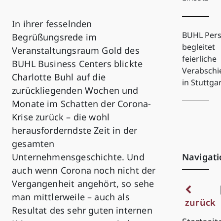
In ihrer fesselnden
BUHL Pers
Begrüßungsrede im
begleitet
Veranstaltungsraum Gold des
feierliche
BUHL Business Centers blickte
Verabsch
Charlotte Buhl auf die
in Stuttga
zurückliegenden Wochen und
Monate im Schatten der Corona-
Krise zurück – die wohl
herausforderndste Zeit in der
gesamten
Navigati
Unternehmensgeschichte. Und
auch wenn Corona noch nicht der
Vergangenheit angehört, so sehe
man mittlerweile – auch als
zurück
Resultat des sehr guten internen