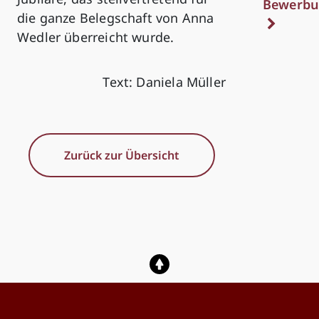
Bewerbu
die ganze Belegschaft von Anna
Wedler überreicht wurde.
Text: Daniela Müller
Zurück zur Übersicht