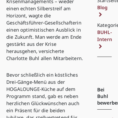
Startseit
Krisenmanagements – wieder
Blog
einen echten Silberstreif am
Horizont, wagte die
Geschäftsführer-Gesellschafterin
Kategori
einen optimistischen Ausblick in
BUHL-
die Zukunft. Man werde am Ende
Intern
gestärkt aus der Krise
herausgehen, versicherte
Charlotte Buhl allen Mitarbeitern.
Bevor schließlich ein köstliches
Drei-Gänge-Menü aus der
HOGALOUNGE-Küche auf dem
Bei
Buhl
Programm stand, gab es neben
bewerbe
herzlichen Glückwünschen auch
ein Präsent für die beiden
Jubilare, das stellvertretend für