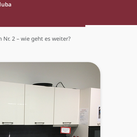
luba
Nr. 2 – wie geht es weiter?