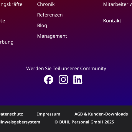
ungskräfte
Chronik
Mitarbeiter
Referenzen
ste
Kontakt
Blog
Management
erbung
Werden Sie Teil unserer Community
atenschutz
Impressum
AGB & Kunden-Downloads
Hinweisgebersystem
© BUHL Personal GmbH 2025