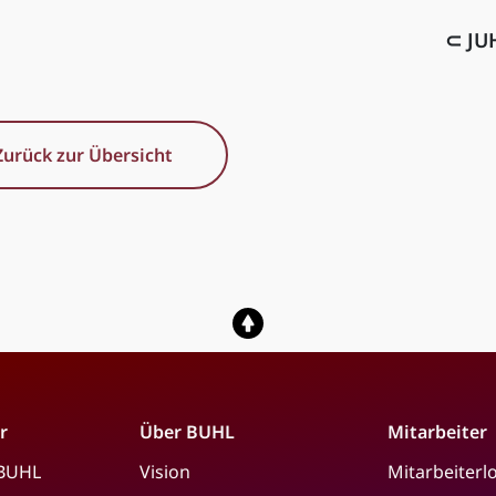
⊂ JU
Zurück zur Übersicht
r
Über BUHL
Mitarbeiter
 BUHL
Vision
Mitarbeiterl