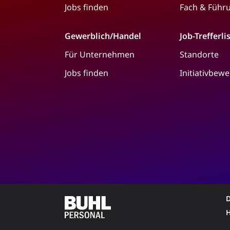
Jobs finden
Fach & Führ
Gewerblich/Handel
Job-Trefferli
Für Unternehmen
Standorte
Jobs finden
Initiativbew
D