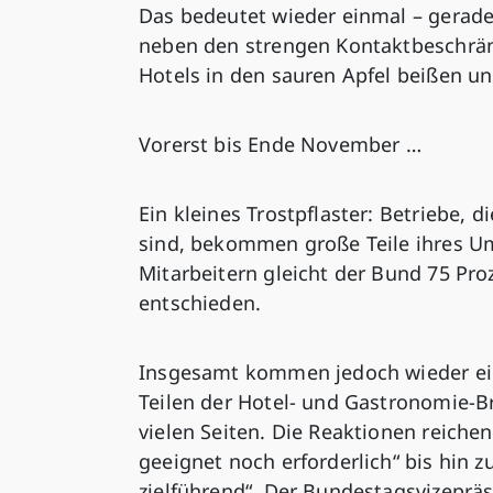
Das bedeutet wieder einmal – gerade
neben den strengen Kontaktbeschrä
Hotels in den sauren Apfel beißen un
Vorerst bis Ende November …
Ein kleines Trostpflaster: Betriebe,
sind, bekommen große Teile ihres Um
Mitarbeitern gleicht der Bund 75 Pro
entschieden.
Insgesamt kommen jedoch wieder einm
Teilen der Hotel- und Gastronomie-Br
vielen Seiten. Die Reaktionen reiche
geeignet noch erforderlich“ bis hin 
zielführend“. Der Bundestagsvizepräs