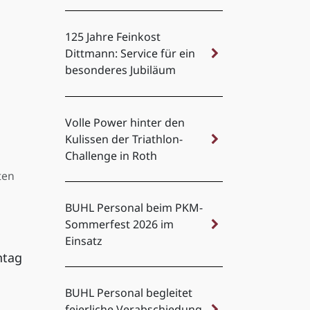
125 Jahre Feinkost
Dittmann: Service für ein
besonderes Jubiläum
Volle Power hinter den
Kulissen der Triathlon-
Challenge in Roth
ten
BUHL Personal beim PKM-
Sommerfest 2026 im
Einsatz
ntag
BUHL Personal begleitet
feierliche Verabschiedung