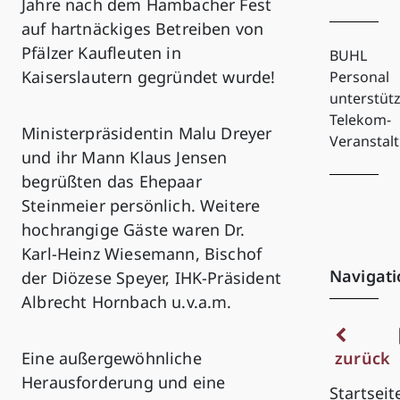
Jahre nach dem Hambacher Fest
auf hartnäckiges Betreiben von
Pfälzer Kaufleuten in
BUHL
Kaiserslautern gegründet wurde!
Personal
unterstütz
Telekom-
Ministerpräsidentin Malu Dreyer
Veranstal
und ihr Mann Klaus Jensen
begrüßten das Ehepaar
Steinmeier persönlich. Weitere
hochrangige Gäste waren Dr.
Karl-Heinz Wiesemann, Bischof
Navigati
der Diözese Speyer, IHK-Präsident
Albrecht Hornbach u.v.a.m.
Eine außergewöhnliche
zurück
Herausforderung und eine
Startseit