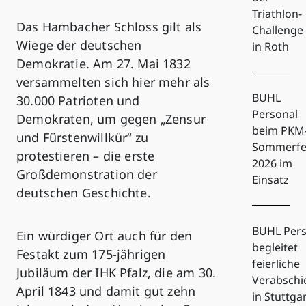
Triathlon-
Das Hambacher Schloss gilt als
Challenge
Wiege der deutschen
in Roth
Demokratie. Am 27. Mai 1832
versammelten sich hier mehr als
BUHL
30.000 Patrioten und
Personal
Demokraten, um gegen „Zensur
beim PKM
und Fürstenwillkür“ zu
Sommerfe
protestieren – die erste
2026 im
Großdemonstration der
Einsatz
deutschen Geschichte.
BUHL Pers
Ein würdiger Ort auch für den
begleitet
Festakt zum 175-jährigen
feierliche
Jubiläum der IHK Pfalz, die am 30.
Verabsch
April 1843 und damit gut zehn
in Stuttga