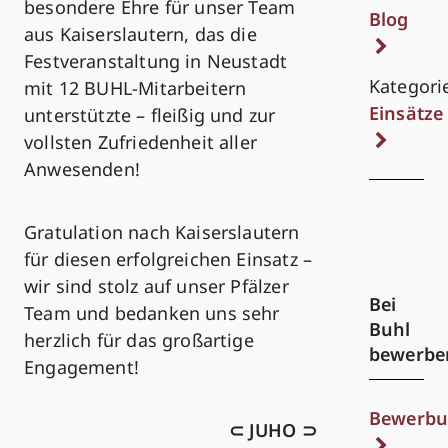
besondere Ehre für unser Team
Blog
aus Kaiserslautern, das die
Festveranstaltung in Neustadt
Kategori
mit 12 BUHL-Mitarbeitern
Einsätze
unterstützte – fleißig und zur
vollsten Zufriedenheit aller
Anwesenden!
Gratulation nach Kaiserslautern
für diesen erfolgreichen Einsatz –
wir sind stolz auf unser Pfälzer
Bei
Team und bedanken uns sehr
Buhl
herzlich für das großartige
bewerbe
Engagement!
Bewerbu
⊂ JUHO ⊃