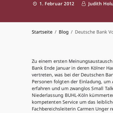
1. Februar 2012
Judith Hol
Startseite
Blog
Deutsche Bank Vo
Zu einem ersten Meinungsaustausch i
Bank Ende Januar in deren Kölner Ha
vertreten, was bei der Deutschen Ba
Personen folgten der Einladung, um 
erfahren und um zwanglos Small Talk 
Niederlassung BUHL-Köln kümmerten
kompetenten Service um das leiblich
Fachbereichsleiterin Carmen Unger r