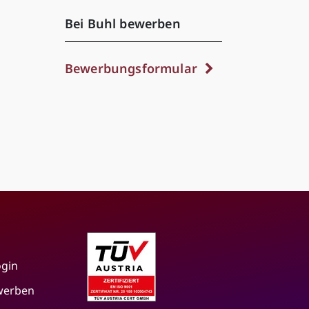
Bei Buhl bewerben
Bewerbungsformular
ogin
 werben