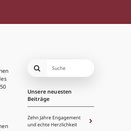
chen
les
350
Unsere neuesten
Beiträge
Zehn Jahre Engagement
und echte Herzlichkeit
chen