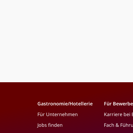
Gastronomie/Hotellerie
Für Bewerbe
Für Unternehmen
Karriere bei
Jobs finden
Fach & Führ