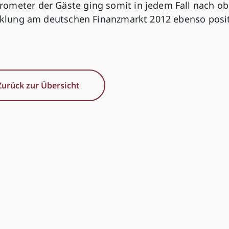
ometer der Gäste ging somit in jedem Fall nach ob
wicklung am deutschen Finanzmarkt 2012 ebenso posit
Zurück zur Übersicht