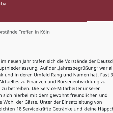
uba
rstände Treffen in Köln
m neuen Jahr trafen sich die Vorstände der Deuts
uptniederlassung. Auf der „Jahresbegrüßung“ war al
nk und in deren Umfeld Rang und Namen hat. Fast 
Aktuelles zu Finanzen und Börsenentwicklung zu
zu betreiben. Die Service-Mitarbeiter unserer
 sich hierbei mit dem gewohnt freundlichen und
e Wohl der Gäste. Unter der Einsatzleitung von
eichten 18 Servicekräfte Getränke und kleine Häpp