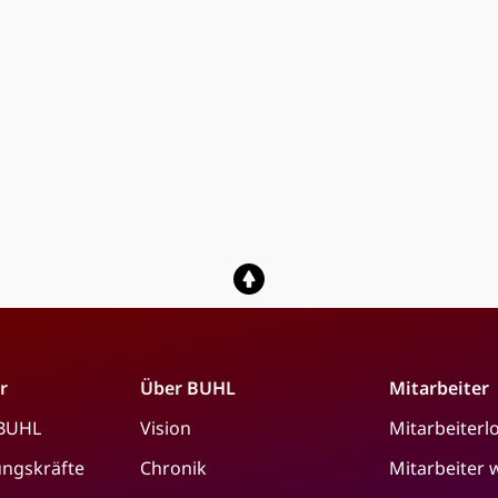
r
Über BUHL
Mitarbeiter
 BUHL
Vision
Mitarbeiterl
ungskräfte
Chronik
Mitarbeiter