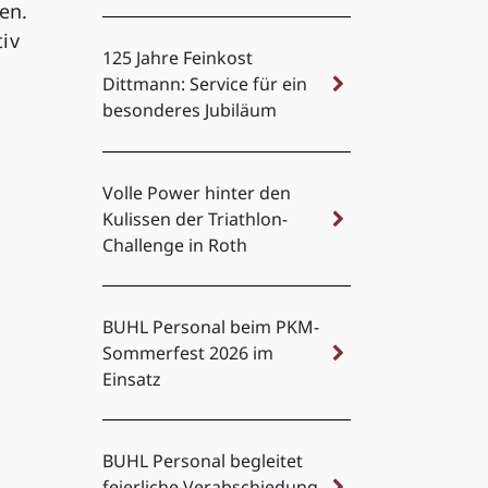
en.
iv
125 Jahre Feinkost
Dittmann: Service für ein
besonderes Jubiläum
Volle Power hinter den
Kulissen der Triathlon-
Challenge in Roth
BUHL Personal beim PKM-
Sommerfest 2026 im
Einsatz
BUHL Personal begleitet
feierliche Verabschiedung