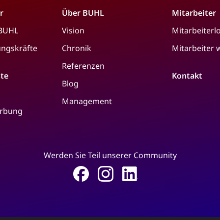
r
Über BUHL
Mitarbeiter
 BUHL
Vision
Mitarbeiterl
ungskräfte
Chronik
Mitarbeiter
Referenzen
ste
Kontakt
Blog
Management
erbung
Werden Sie Teil unserer Community