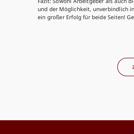
Fazit: Sowohl Arbeitgeber als auch d
und der Möglichkeit, unverbindlich i
ein großer Erfolg für beide Seiten! G