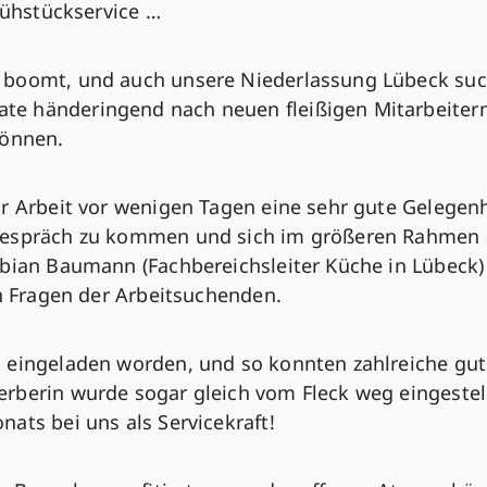
rühstückservice …
 boomt, und auch unsere Niederlassung Lübeck suc
e händeringend nach neuen fleißigen Mitarbeitern
können.
r Arbeit vor wenigen Tagen eine sehr gute Gelegenh
Gespräch zu kommen und sich im größeren Rahmen 
abian Baumann (Fachbereichsleiter Küche in Lübeck)
en Fragen der Arbeitsuchenden.
 eingeladen worden, und so konnten zahlreiche gu
rberin wurde sogar gleich vom Fleck weg eingestel
ats bei uns als Servicekraft!