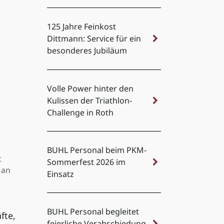
125 Jahre Feinkost
Dittmann: Service für ein
besonderes Jubiläum
Volle Power hinter den
Kulissen der Triathlon-
Challenge in Roth
BUHL Personal beim PKM-
t
Sommerfest 2026 im
 an
Einsatz
BUHL Personal begleitet
fte,
feierliche Verabschiedung