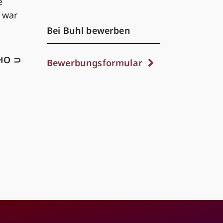
e
 war
Bei Buhl bewerben
HO ⊃
Bewerbungsformular