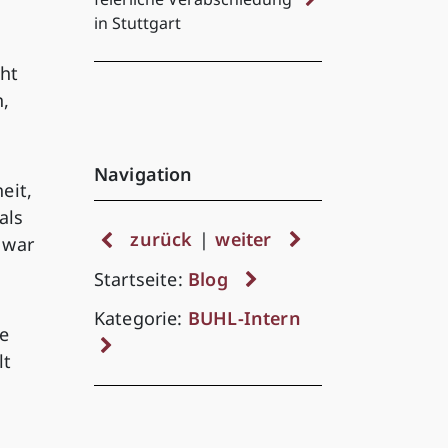
in Stuttgart
ht
,
Navigation
eit,
als
zurück
|
weiter
 war
Startseite:
Blog
Kategorie:
BUHL-Intern
te
lt