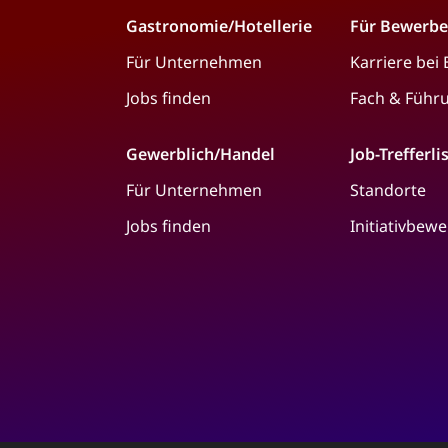
Gastronomie/Hotellerie
Für Bewerbe
Für Unternehmen
Karriere bei
Jobs finden
Fach & Führ
Gewerblich/Handel
Job-Trefferli
Für Unternehmen
Standorte
Jobs finden
Initiativbew