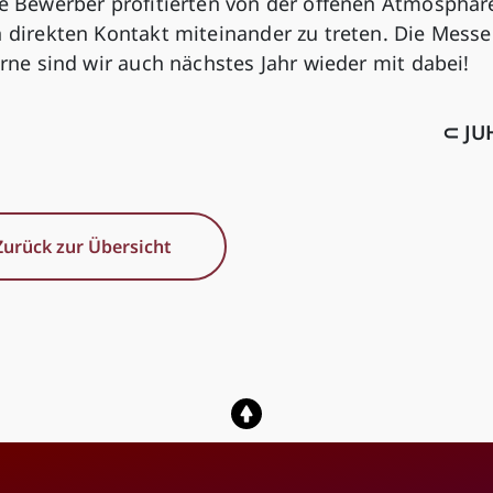
ie Bewerber profitierten von der offenen Atmosphär
n direkten Kontakt miteinander zu treten. Die Messe
erne sind wir auch nächstes Jahr wieder mit dabei!
⊂ JU
Zurück zur Übersicht