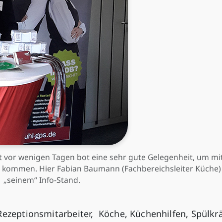
t vor wenigen Tagen bot eine sehr gute Gelegenheit, um mi
u kommen. Hier Fabian Baumann (Fachbereichsleiter Küche)
„seinem“ Info-Stand.
ezeptionsmitarbeiter, Köche, Küchenhilfen, Spülkrä