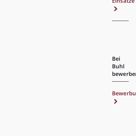
Einsätze
Bei
Buhl
bewerbe
Bewerbu