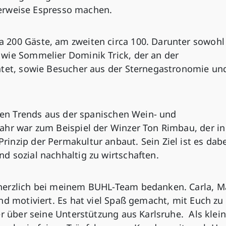
iterweise Espresso machen.
 200 Gäste, am zweiten circa 100. Darunter sowohl
wie Sommelier Dominik Trick, der an der
htet, sowie Besucher aus der Sternegastronomie un
llen Trends aus der spanischen Wein- und
ahr war zum Beispiel der Winzer Ton Rimbau, der in
nzip der Permakultur anbaut. Sein Ziel ist es dabe
d sozial nachhaltig zu wirtschaften.
herzlich bei meinem BUHL-Team bedanken. Carla, M
nd motiviert. Es hat viel Spaß gemacht, mit Euch zu
er über seine Unterstützung aus Karlsruhe. Als klei