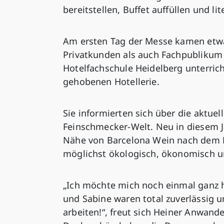
bereitstellen, Buffet auffüllen und l
Am ersten Tag der Messe kamen etwa
Privatkunden als auch Fachpublikum 
Hotelfachschule Heidelberg unterric
gehobenen Hotellerie.
Sie informierten sich über die aktue
Feinschmecker-Welt. Neu in diesem J
Nähe von Barcelona Wein nach dem Pri
möglichst ökologisch, ökonomisch un
„Ich möchte mich noch einmal ganz 
und Sabine waren total zuverlässig u
arbeiten!“, freut sich Heiner Anwand