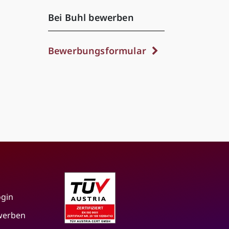
Bei Buhl bewerben
Bewerbungsformular
ogin
 werben