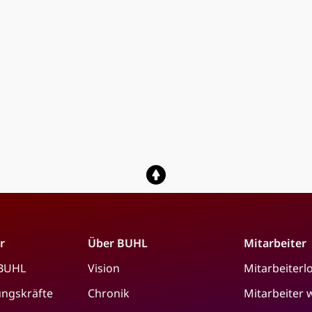
r
Über BUHL
Mitarbeiter
 BUHL
Vision
Mitarbeiterl
ungskräfte
Chronik
Mitarbeiter