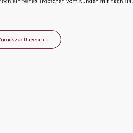
och ein feines Tröpfchen vom Kunden mit nach Ha
Zurück zur Übersicht