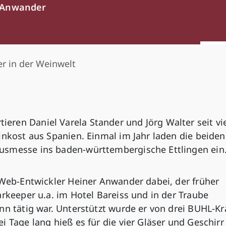
 Anwander
r in der Weinwelt
ren Daniel Varela Stander und Jörg Walter seit vi
inkost aus Spanien. Einmal im Jahr laden die beiden
usmesse ins baden-württembergische Ettlingen ein
 Web-Entwickler Heiner Anwander dabei, der früher
arkeeper u.a. im Hotel Bareiss und in der Traube
nn tätig war. Unterstützt wurde er von drei BUHL-Kr
i Tage lang hieß es für die vier Gläser und Geschirr