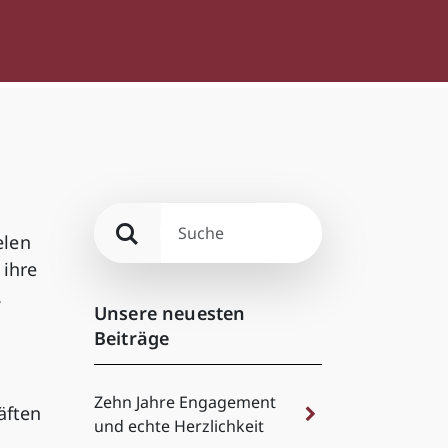
elen
 ihre
.
Unsere neuesten
Beiträge
Zehn Jahre Engagement
äften
und echte Herzlichkeit