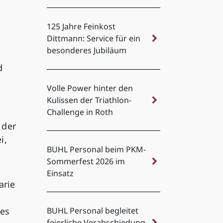
125 Jahre Feinkost
Dittmann: Service für ein
besonderes Jubiläum
d
Volle Power hinter den
Kulissen der Triathlon-
Challenge in Roth
 der
i,
BUHL Personal beim PKM-
Sommerfest 2026 im
Einsatz
arie
nes
BUHL Personal begleitet
feierliche Verabschiedung