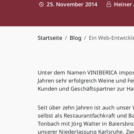
25. November 2014
Heiner
Startseite
Blog
Ein Web-Entwickle
Unter dem Namen VINIBERICA importie
Jahren sehr erfolgreich Weine und Fe
Kunden und Geschäftspartner zur Ha
Seit über zehn Jahren ist auch unser
selbst als Restaurantfachkraft und B
Tonbach mit Jörg Walter in Baiersbro
unserer Niederlassung Karlsruhe. Zwe