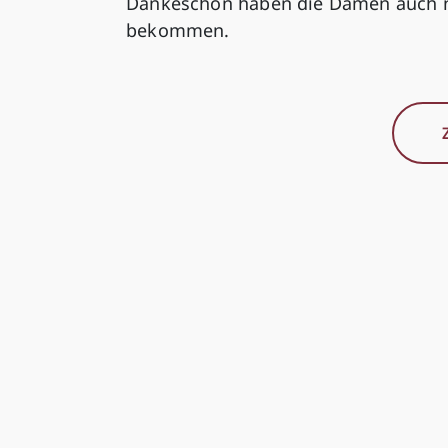
Dankeschön haben die Damen auch n
bekommen.