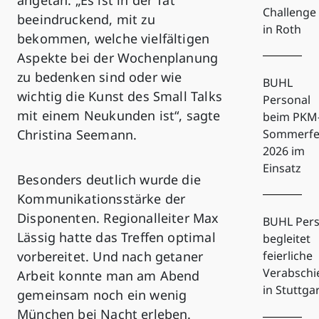
Challenge
beeindruckend, mit zu
in Roth
bekommen, welche vielfältigen
Aspekte bei der Wochenplanung
zu bedenken sind oder wie
BUHL
wichtig die Kunst des Small Talks
Personal
mit einem Neukunden ist“, sagte
beim PKM
Christina Seemann.
Sommerfe
2026 im
Einsatz
Besonders deutlich wurde die
Kommunikationsstärke der
Disponenten. Regionalleiter Max
BUHL Pers
Lässig hatte das Treffen optimal
begleitet
vorbereitet. Und nach getaner
feierliche
Verabsch
Arbeit konnte man am Abend
in Stuttga
gemeinsam noch ein wenig
München bei Nacht erleben.