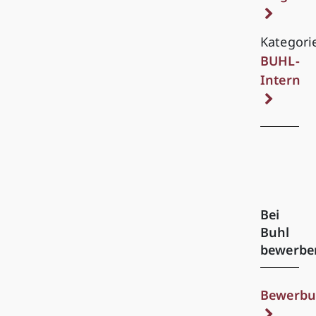
Kategori
BUHL-
Intern
Bei
Buhl
bewerbe
Bewerbu