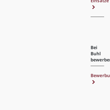
Einsätze
Bei
Buhl
bewerbe
Bewerbu