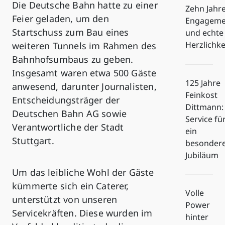
Die Deutsche Bahn hatte zu einer
Zehn Jahr
Feier geladen, um den
Engageme
Startschuss zum Bau eines
und echte
Herzlichke
weiteren Tunnels im Rahmen des
Bahnhofsumbaus zu geben.
Insgesamt waren etwa 500 Gäste
125 Jahre
anwesend, darunter Journalisten,
Feinkost
Entscheidungsträger der
Dittmann:
Deutschen Bahn AG sowie
Service fü
Verantwortliche der Stadt
ein
Stuttgart.
besonder
Jubiläum
Um das leibliche Wohl der Gäste
kümmerte sich ein Caterer,
Volle
unterstützt von unseren
Power
Servicekräften. Diese wurden im
hinter