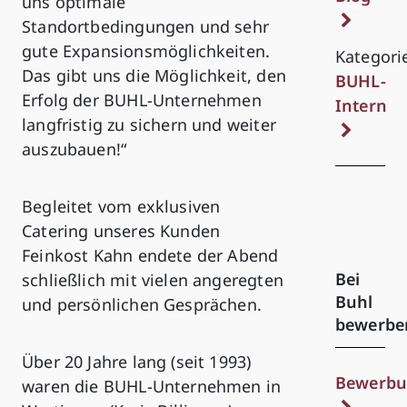
uns optimale
Standortbedingungen und sehr
gute Expansionsmöglichkeiten.
Kategori
Das gibt uns die Möglichkeit, den
BUHL-
Erfolg der BUHL-Unternehmen
Intern
langfristig zu sichern und weiter
auszubauen!“
Begleitet vom exklusiven
Catering unseres Kunden
Feinkost Kahn endete der Abend
Bei
schließlich mit vielen angeregten
Buhl
und persönlichen Gesprächen.
bewerbe
Über 20 Jahre lang (seit 1993)
Bewerbu
waren die BUHL-Unternehmen in