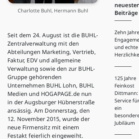
neueste
Charlotte Buhl, Hermann Buhl
Beiträge
Zehn Jahr
Seit dem 24. August ist die BUHL-
Engageme
Zentralverwaltung mit den
und echte
Abteilungen Marketing, Vertrieb,
Herzlichke
Faktur, EDV und allgemeine
Verwaltung sowie den zur BUHL-
Gruppe gehörenden
125 Jahre
Unternehmen BUHL Lohn, BUHL
Feinkost
Dittmann:
Medien und HOGAPAGE.de nun
Service fü
in der Augsburger Hübnerstraße
ein
ansässig. Am Donnerstag, den
besonder
12. November 2015, wurde der
Jubiläum
neue Firmensitz mit einem
Festakt feierlich eingeweiht.