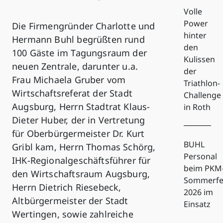
Volle
Power
Die Firmengründer Charlotte und
hinter
Hermann Buhl begrüßten rund
den
100 Gäste im Tagungsraum der
Kulissen
neuen Zentrale, darunter u.a.
der
Frau Michaela Gruber vom
Triathlon-
Wirtschaftsreferat der Stadt
Challenge
Augsburg, Herrn Stadtrat Klaus-
in Roth
Dieter Huber, der in Vertretung
für Oberbürgermeister Dr. Kurt
BUHL
Gribl kam, Herrn Thomas Schörg,
Personal
IHK-Regionalgeschäftsführer für
beim PKM
den Wirtschaftsraum Augsburg,
Sommerfe
Herrn Dietrich Riesebeck,
2026 im
Altbürgermeister der Stadt
Einsatz
Wertingen, sowie zahlreiche