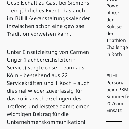
Gesellschaft zu Gast bei Siemens
Power
– ein jährliches Event, das auch
hinter
im BUHL-Veranstaltungskalender
den
inzwischen schon eine gewisse
Kulissen
Tradition vorweisen kann.
der
Triathlon-
Challenge
Unter Einsatzleitung von Carmen
in Roth
Unger (Fachbereichsleiterin
Service) sorgte unser Team aus
Köln – bestehend aus 22
BUHL
Servicekräften und 1 Koch – auch
Personal
beim PKM
diesmal wieder zuverlässig für
Sommerfe
das kulinarische Gelingen des
2026 im
Treffens und leistete damit einen
Einsatz
wichtigen Beitrag für die
Unternehmenskommunikation!