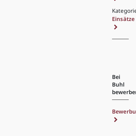
Kategori
Einsätze
Bei
Buhl
bewerbe
Bewerbu