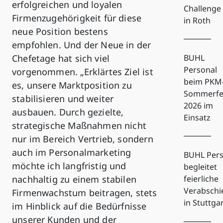
erfolgreichen und loyalen
Challenge
Firmenzugehörigkeit für diese
in Roth
neue Position bestens
empfohlen. Und der Neue in der
Chefetage hat sich viel
BUHL
Personal
vorgenommen. „Erklärtes Ziel ist
beim PKM
es, unsere Marktposition zu
Sommerfe
stabilisieren und weiter
2026 im
ausbauen. Durch gezielte,
Einsatz
strategische Maßnahmen nicht
nur im Bereich Vertrieb, sondern
auch im Personalmarketing
BUHL Pers
möchte ich langfristig und
begleitet
nachhaltig zu einem stabilen
feierliche
Verabsch
Firmenwachstum beitragen, stets
in Stuttga
im Hinblick auf die Bedürfnisse
unserer Kunden und der