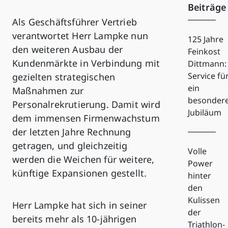
Beiträge
Als Geschäftsführer Vertrieb
verantwortet Herr Lampke nun
125 Jahre
den weiteren Ausbau der
Feinkost
Kundenmärkte in Verbindung mit
Dittmann:
Service fü
gezielten strategischen
ein
Maßnahmen zur
besonder
Personalrekrutierung. Damit wird
Jubiläum
dem immensen Firmenwachstum
der letzten Jahre Rechnung
getragen, und gleichzeitig
Volle
werden die Weichen für weitere,
Power
künftige Expansionen gestellt.
hinter
den
Kulissen
Herr Lampke hat sich in seiner
der
bereits mehr als 10-jährigen
Triathlon-