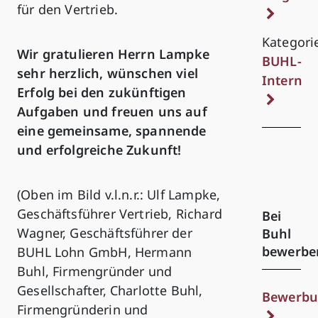
für den Vertrieb.
Kategori
Wir gratulieren Herrn Lampke
BUHL-
sehr herzlich, wünschen viel
Intern
Erfolg bei den zukünftigen
Aufgaben und freuen uns auf
eine gemeinsame, spannende
und erfolgreiche Zukunft!
(Oben im Bild v.l.n.r.: Ulf Lampke,
Geschäftsführer Vertrieb, Richard
Bei
Wagner, Geschäftsführer der
Buhl
bewerbe
BUHL Lohn GmbH, Hermann
Buhl, Firmengründer und
Gesellschafter, Charlotte Buhl,
Bewerbu
Firmengründerin und