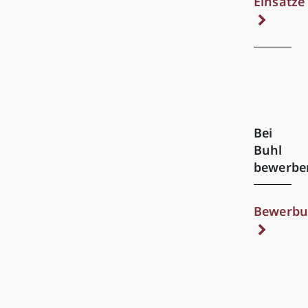
Einsätze
Bei
Buhl
bewerbe
Bewerbu