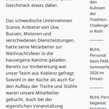
den
Geschmack etwas dabei.
Kulissen
der
Triathlon-
Das schwedische Unternehmen
Challenge
Scania, Anbieter von Lkw,
in Roth
Bussen, Motoren und
verschiedenen Dienstleistungen,
hatte seine Mitarbeiter zur
BUHL
Weihnachtsfeier in die
Personal
hauseigene Kantine geladen.
beim PKM
Bereits zur Vorbereitung war
Sommerfe
unser Team aus Koblenz gefragt:
2026 im
Einsatz
Sowohl in der Küche als auch für
den Aufbau der Tische und Stühle
waren unsere Mitarbeiter
BUHL Pers
gebucht. Auch bei der
begleitet
eigentlichen Veranstaltung
feierliche