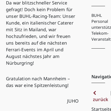
Da war blitzschneller Service
gefragt! Doch kein Problem für
BUHL
unser BUHL-Racing-Team: Unser
Personal
Kunde, ein italienischer Caterer
unterstütz
mit Sitz in Mailand, war
Telekom-
hochzufrieden, und wir freuen
Veranstal
uns bereits auf die nächsten
Ferrari-Events im April und
August nächstes Jahr am
Nürburgring!
Navigati
Gratulation nach Mannheim –
das war eine Spitzenleistung!
zurück
JUHO
Startseit