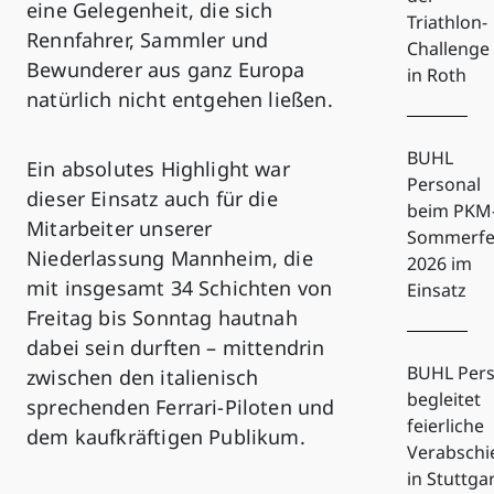
eine Gelegenheit, die sich
Triathlon-
Rennfahrer, Sammler und
Challenge
Bewunderer aus ganz Europa
in Roth
natürlich nicht entgehen ließen.
BUHL
Ein absolutes Highlight war
Personal
dieser Einsatz auch für die
beim PKM
Mitarbeiter unserer
Sommerfe
Niederlassung Mannheim, die
2026 im
mit insgesamt 34 Schichten von
Einsatz
Freitag bis Sonntag hautnah
dabei sein durften – mittendrin
BUHL Pers
zwischen den italienisch
begleitet
sprechenden Ferrari-Piloten und
feierliche
dem kaufkräftigen Publikum.
Verabsch
in Stuttga