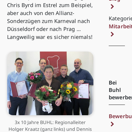
Chris Byrd im Estrel zum Beispiel,
aber auch von den Allianz-
Kategori
Sonderzügen zum Karneval nach
Mitarbei
Düsseldorf oder nach Prag …
Langweilig war es sicher niemals!
Bei
Buhl
bewerbe
Bewerbu
3x 10 Jahre BUHL: Regionalleiter
Holger Kraatz (ganz links) und Dennis