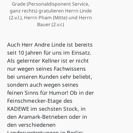
Grade (Personaldisponent Service,
ganz rechts) gratulieren Herrn Linde
(2.v.l.), Herrn Pham (Mitte) und Herrn
Bauer (2.v.r.)
Auch Herr Andre Linde ist bereits
seit 10 Jahren für uns im Einsatz.
Als gelernter Kellner ist er nicht
nur wegen seines Fachwissens
bei unseren Kunden sehr beliebt,
sondern auch wegen seines
feinen Sinns für Humor! Ob in der
Feinschmecker-Etage des
KADEWE im sechsten Stock, in
den Aramark-Betrieben oder in
den verschiedenen
Landesvertretungen in Berlin: