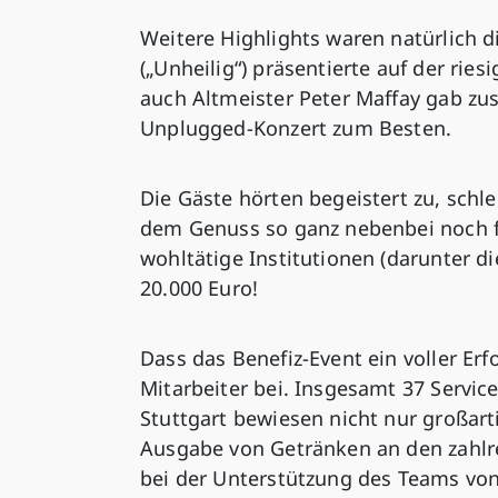
Weitere Highlights waren natürlich di
(„Unheilig“) präsentierte auf der ri
auch Altmeister Peter Maffay gab z
Unplugged-Konzert zum Besten.
Die Gäste hörten begeistert zu, schl
dem Genuss so ganz nebenbei noch f
wohltätige Institutionen (darunter di
20.000 Euro!
Dass das Benefiz-Event ein voller Erf
Mitarbeiter bei. Insgesamt 37 Servi
Stuttgart bewiesen nicht nur großart
Ausgabe von Getränken an den zahlre
bei der Unterstützung des Teams von