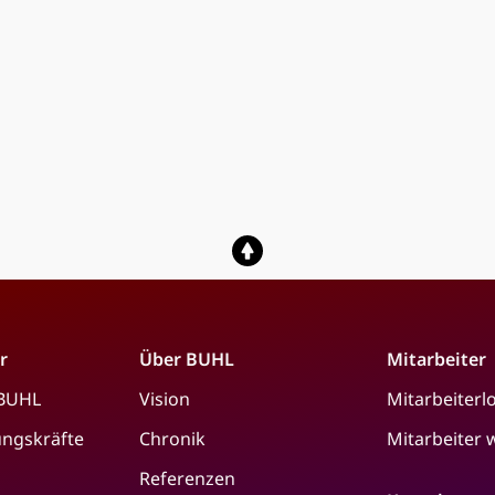
r
Über BUHL
Mitarbeiter
 BUHL
Vision
Mitarbeiterl
ungskräfte
Chronik
Mitarbeiter
Referenzen