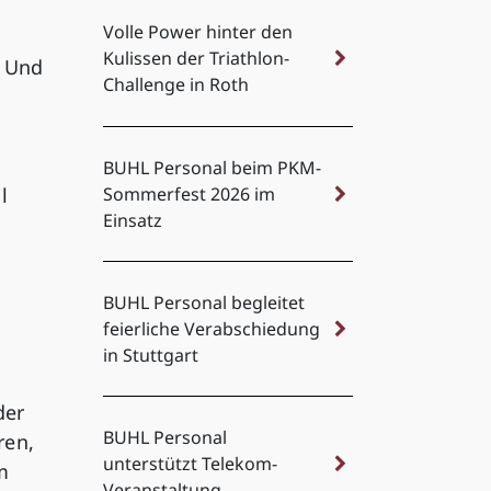
Volle Power hinter den
Kulissen der Triathlon-
. Und
Challenge in Roth
BUHL Personal beim PKM-
l
Sommerfest 2026 im
Einsatz
BUHL Personal begleitet
feierliche Verabschiedung
in Stuttgart
der
BUHL Personal
ren,
unterstützt Telekom-
m
Veranstaltung