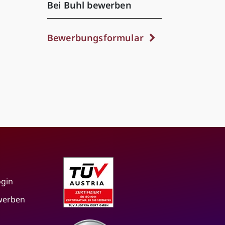
Bei Buhl bewerben
Bewerbungsformular
ogin
 werben