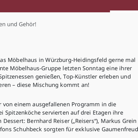
en und Gehör!
das Möbelhaus in Würzburg-Heidingsfeld gerne mal
nnte Möbelhaus-Gruppe letzten Sonntag eine ihrer
Spitzenessen genießen, Top-Künstler erleben und
ieren – diese Mischung kommt an!
er von einem ausgefallenen Programm in die
i Spitzenköche servierten auf drei Etagen ihre
 Dessert: Bernhard Reiser („Reisers“), Markus Grein
fons Schuhbeck sorgten für exklusive Gaumenfreud