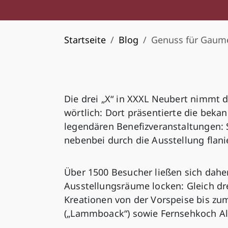
Startseite
Blog
Genuss für Gaum
Die drei „X“ in XXXL Neubert nimmt 
wörtlich: Dort präsentierte die beka
legendären Benefizveranstaltungen: 
nebenbei durch die Ausstellung flan
Über 1500 Besucher ließen sich dah
Ausstellungsräume locken: Gleich dre
Kreationen von der Vorspeise bis zum
(„Lammboack“) sowie Fernsehkoch Al