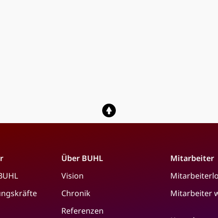
r
Über BUHL
Mitarbeiter
 BUHL
Vision
Mitarbeiterl
ungskräfte
Chronik
Mitarbeiter
Referenzen