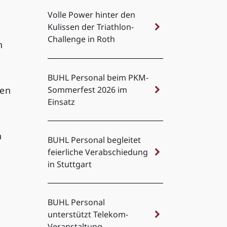
Volle Power hinter den
Kulissen der Triathlon-
Challenge in Roth
n
BUHL Personal beim PKM-
hen
Sommerfest 2026 im
Einsatz
n
BUHL Personal begleitet
feierliche Verabschiedung
in Stuttgart
BUHL Personal
unterstützt Telekom-
Veranstaltung