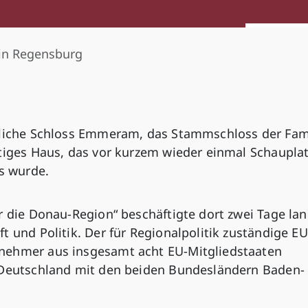
in Regensburg
tliche Schloss Emmeram, das Stammschloss der Fam
htiges Haus, das vor kurzem wieder einmal Schaupla
ns wurde.
r die Donau-Region“ beschäftigte dort zwei Tage lan
t und Politik. Der für Regionalpolitik zuständige EU
nehmer aus insgesamt acht EU-Mitgliedstaaten
h Deutschland mit den beiden Bundesländern Baden-