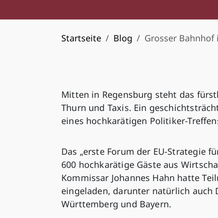
Startseite
Blog
Grosser Bahnhof 
Mitten in Regensburg steht das fürs
Thurn und Taxis. Ein geschichtsträc
eines hochkarätigen Politiker-Treffe
Das „erste Forum der EU-Strategie fü
600 hochkarätige Gäste aus Wirtschaf
Kommissar Johannes Hahn hatte Teil
eingeladen, darunter natürlich auc
Württemberg und Bayern.