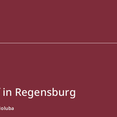
 in Regensburg
Holuba