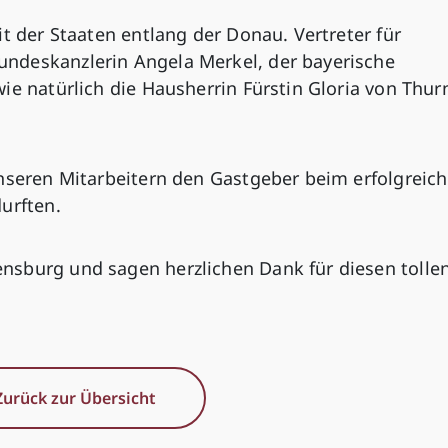
it der Staaten entlang der Donau. Vertreter für
ndeskanzlerin Angela Merkel, der bayerische
ie natürlich die Hausherrin Fürstin Gloria von Thur
unseren Mitarbeitern den Gastgeber beim erfolgreic
urften.
nsburg und sagen herzlichen Dank für diesen tolle
Zurück zur Übersicht