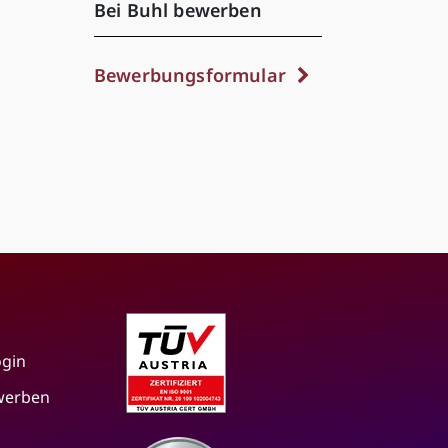
Bei Buhl bewerben
Bewerbungsformular
ogin
 werben