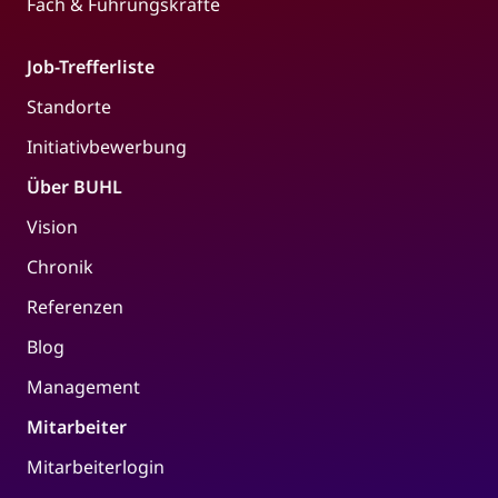
Fach & Führungskräfte
Job-Trefferliste
Standorte
Initiativbewerbung
Über BUHL
Vision
Chronik
Referenzen
Blog
Management
Mitarbeiter
Mitarbeiterlogin