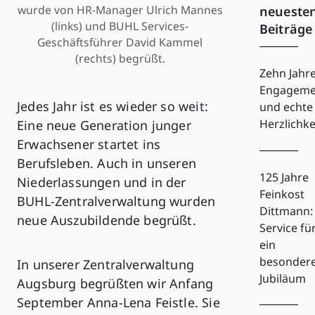
wurde von HR-Manager Ulrich Mannes
neueste
(links) und BUHL Services-
Beiträge
Geschäftsführer David Kammel
(rechts) begrüßt.
Zehn Jahr
Engageme
Jedes Jahr ist es wieder so weit:
und echte
Herzlichke
Eine neue Generation junger
Erwachsener startet ins
Berufsleben. Auch in unseren
125 Jahre
Niederlassungen und in der
Feinkost
BUHL-Zentralverwaltung wurden
Dittmann:
neue Auszubildende begrüßt.
Service fü
ein
besonder
In unserer Zentralverwaltung
Jubiläum
Augsburg begrüßten wir Anfang
September Anna-Lena Feistle. Sie