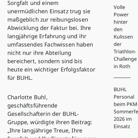
Sorgfalt und einem
Volle
unermüdlichen Einsatz trug sie
Power
maßgeblich zur reibungslosen
hinter
Abwicklung der Faktur bei. Ihre
den
langjährige Erfahrung und ihr
Kulissen
umfassendes Fachwissen haben
der
Triathlon-
nicht nur ihre Abteilung
Challenge
bereichert, sondern sind bis
in Roth
heute ein wichtiger Erfolgsfaktor
für BUHL.
BUHL
Charlotte Buhl,
Personal
beim PKM
geschäftsführende
Sommerfe
Gesellschafterin der BUHL-
2026 im
Gruppe, würdigte ihren Beitrag:
Einsatz
„Ihre langjährige Treue, Ihre