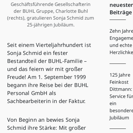
Geschäftsführende Gesellschafterin
neueste
der BUHL Gruppe, Charlotte Buhl
Beiträge
(rechts), gratulieren Sonja Schmid zum
25-jährigen Jubiläum.
Zehn Jahr
Engageme
Seit einem Vierteljahrhundert ist
und echte
Herzlichke
Sonja Schmid ein fester
Bestandteil der BUHL-Familie –
und das feiern wir mit großer
125 Jahre
Freude! Am 1. September 1999
Feinkost
begann ihre Reise bei der BUHL
Dittmann:
Personal GmbH als
Service fü
Sachbearbeiterin in der Faktur.
ein
besonder
Jubiläum
Von Beginn an bewies Sonja
Schmid ihre Stärke: Mit großer