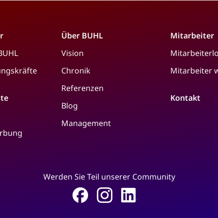
r
Über BUHL
Mitarbeiter
 BUHL
Vision
Mitarbeiterl
ungskräfte
Chronik
Mitarbeiter
Referenzen
ste
Kontakt
Blog
Management
erbung
Werden Sie Teil unserer Community