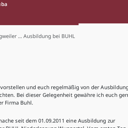
uba
ngweiler … Ausbildung bei BUHL
 vorstellen und euch regelmäßig von der Ausbildung
chten. Bei dieser Gelegenheit gewähre ich euch ger
er Firma Buhl.
mache seit dem 01.09.2011 eine Ausbildung zur