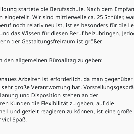
ildung startete die Berufsschule. Nach dem Empfan
 eingeteilt. Wir sind mittlerweile ca. 25 Schüler, wa
eruf noch relativ neu ist, ist es besonders für die L
 und das Wissen für diesen Beruf beizubringen. Jedo
denn der Gestaltungsfreiraum ist größer.
in den allgemeinen Büroalltag zu geben:
naues Arbeiten ist erforderlich, da man gegenüber
 sehr große Verantwortung hat. Vorstellungsgesprä
planung und Disposition stehen an der
en Kunden die Flexibilität zu geben, auf die
ll und gezielt reagieren zu können, ist eine große
viel Spaß.