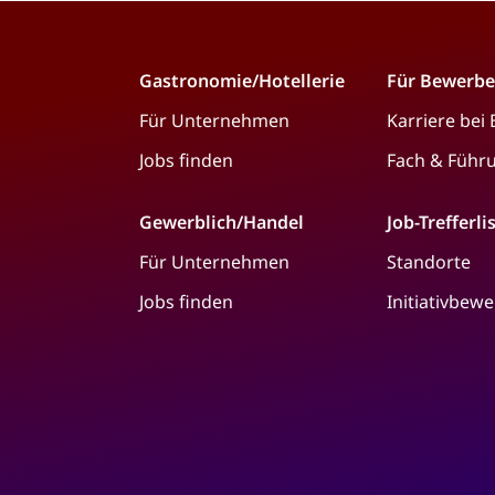
Gastronomie/Hotellerie
Für Bewerbe
Für Unternehmen
Karriere bei
Jobs finden
Fach & Führ
Gewerblich/Handel
Job-Trefferli
Für Unternehmen
Standorte
Jobs finden
Initiativbew