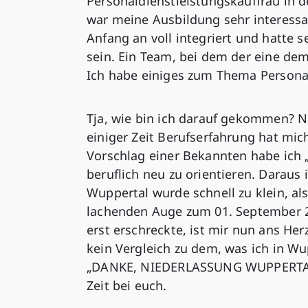
Personaldienstleistungskauffrau in 
war meine Ausbildung sehr interess
Anfang an voll integriert und hatte s
sein. Ein Team, bei dem der eine de
Ich habe einiges zum Thema Personal
Tja, wie bin ich darauf gekommen? N
einiger Zeit Berufserfahrung hat mic
Vorschlag einer Bekannten habe ich
beruflich neu zu orientieren. Daraus
Wuppertal wurde schnell zu klein, a
lachenden Auge zum 01. September 2
erst erschreckte, ist mir nun ans He
kein Vergleich zu dem, was ich in Wu
„DANKE, NIEDERLASSUNG WUPPERTAL!“
Zeit bei euch.