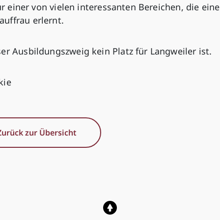
ur einer von vielen interessanten Bereichen, die eine
uffrau erlernt.
er Ausbildungszweig kein Platz für Langweiler ist.
kie
Zurück zur Übersicht