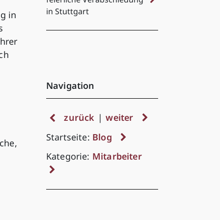
in Stuttgart
g in
s
ehrer
ch
Navigation
zurück
|
weiter
Startseite:
Blog
che,
Kategorie:
Mitarbeiter