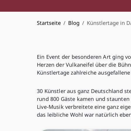
Startseite
Blog
Künstlertage in 
Ein Event der besonderen Art ging v
Herzen der Vulkaneifel über die Büh
Künstlertage zahlreiche ausgefallen
30 Künstler aus ganz Deutschland ste
rund 800 Gäste kamen und staunten t
Live-Musik verbreitete eine ganz ei
das leibliche Wohl war natürlich eben