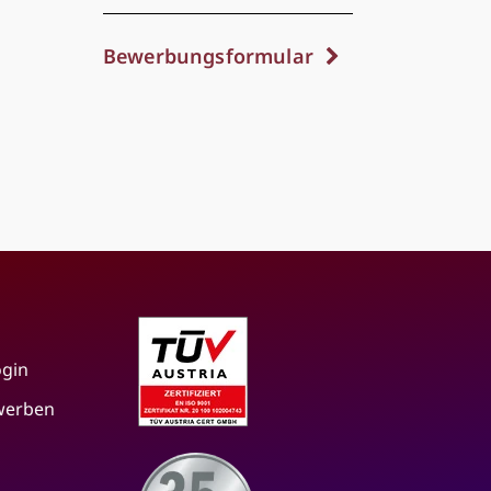
Bewerbungsformular
ogin
 werben