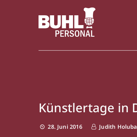
Künstlertage in
28. Juni 2016
Judith Holub