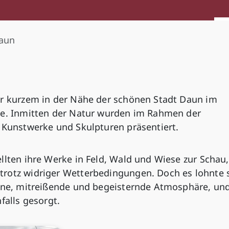
Daun
or kurzem in der Nähe der schönen Stadt Daun im
ne. Inmitten der Natur wurden im Rahmen der
e Kunstwerke und Skulpturen präsentiert.
llten ihre Werke in Feld, Wald und Wiese zur Schau,
rotz widriger Wetterbedingungen. Doch es lohnte s
gene, mitreißende und begeisternde Atmosphäre, und
falls gesorgt.