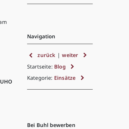
eam
Navigation
zurück
|
weiter
Startseite:
Blog
Kategorie:
Einsätze
JUHO
Bei Buhl bewerben