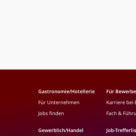
Gastronomie/Hotellerie
Für Bewerbe
Für Unternehmen
Karriere bei
Jobs finden
Fach & Führ
Gewerblich/Handel
Job-Trefferli