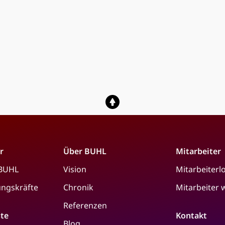
r
Über BUHL
Mitarbeiter
 BUHL
Vision
Mitarbeiterl
ungskräfte
Chronik
Mitarbeiter
Referenzen
ste
Kontakt
Blog