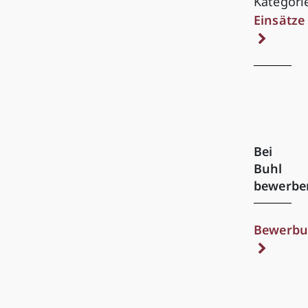
Kategori
Einsätze
Bei
Buhl
bewerbe
Bewerbu