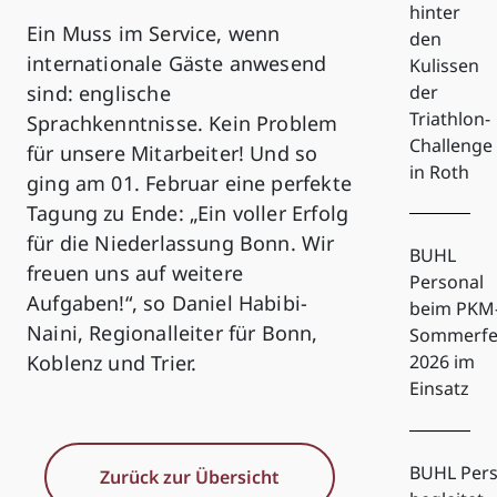
hinter
Ein Muss im Service, wenn
den
internationale Gäste anwesend
Kulissen
sind: englische
der
Triathlon-
Sprachkenntnisse. Kein Problem
Challenge
für unsere Mitarbeiter! Und so
in Roth
ging am 01. Februar eine perfekte
Tagung zu Ende: „Ein voller Erfolg
für die Niederlassung Bonn. Wir
BUHL
freuen uns auf weitere
Personal
Aufgaben!“, so Daniel Habibi-
beim PKM
Naini, Regionalleiter für Bonn,
Sommerfe
Koblenz und Trier.
2026 im
Einsatz
BUHL Pers
Zurück zur Übersicht