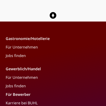
Gastronomie/Hotellerie
Für Unternehmen
Jobs finden
Gewerblich/Handel
Für Unternehmen
Jobs finden
Für Bewerber
Karriere bei BUHL