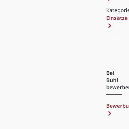
Kategori
Einsätze
Bei
Buhl
bewerbe
Bewerbu