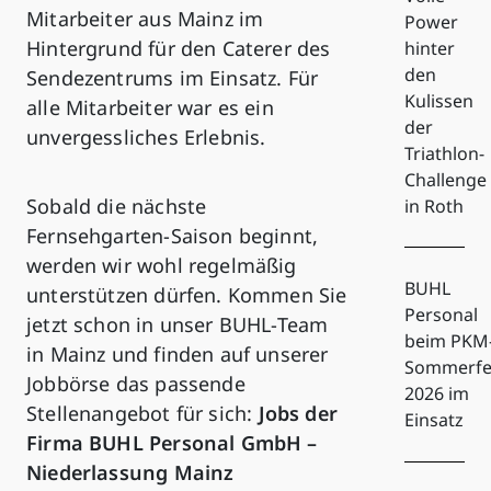
Mitarbeiter aus Mainz im
Power
Hintergrund für den Caterer des
hinter
den
Sendezentrums im Einsatz. Für
Kulissen
alle Mitarbeiter war es ein
der
unvergessliches Erlebnis.
Triathlon-
Challenge
Sobald die nächste
in Roth
Fernsehgarten-Saison beginnt,
werden wir wohl regelmäßig
BUHL
unterstützen dürfen. Kommen Sie
Personal
jetzt schon in unser BUHL-Team
beim PKM
in Mainz und finden auf unserer
Sommerfe
Jobbörse das passende
2026 im
Stellenangebot für sich:
Jobs der
Einsatz
Firma BUHL Personal GmbH –
Niederlassung Mainz