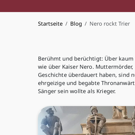
Startseite
Blog
Nero rockt Trier
Berühmt und berüchtigt: Über kaum 
wie über Kaiser Nero. Muttermörder, 
Geschichte überdauert haben, sind nu
ehrgeizige und begabte Thronanwärte
Sänger sein wollte als Krieger.