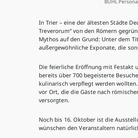
BUHL Persona
In Trier – eine der ältesten Städte D
Treverorum“ von den Römern gegründ
Mythos auf den Grund: Unter dem Tite
außergewöhnliche Exponate, die sons
Die feierliche Eröffnung mit Festakt
bereits über 700 begeisterte Besucher
kulinarisch verpflegt werden wollte
vor Ort, die die Gäste nach römischer
versorgten.
Noch bis 16. Oktober ist die Ausste
wünschen den Veranstaltern natürlich