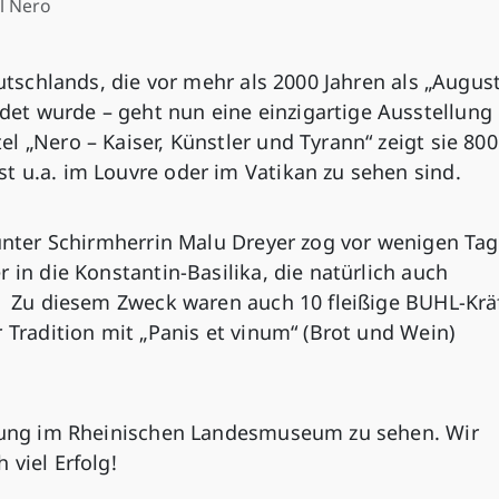
l Nero
eutschlands, die vor mehr als 2000 Jahren als „Augus
et wurde – geht nun eine einzigartige Ausstellun
l „Nero – Kaiser, Künstler und Tyrann“ zeigt sie 800
t u.a. im Louvre oder im Vatikan zu sehen sind.
 unter Schirmherrin Malu Dreyer zog vor wenigen Ta
 in die Konstantin-Basilika, die natürlich auch
n. Zu diesem Zweck waren auch 10 fleißige BUHL-Krä
 Tradition mit „Panis et vinum“ (Brot und Wein)
llung im Rheinischen Landesmuseum zu sehen. Wir
 viel Erfolg!