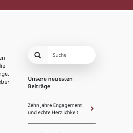
en
die
nge,
Unsere neuesten
eber
Beiträge
Zehn Jahre Engagement
und echte Herzlichkeit