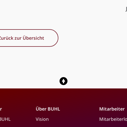
Zurück zur Übersicht
r
Über BUHL
Mitarbeiter
 BUHL
Vision
Mitarbeiterl