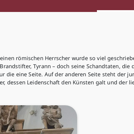
einen römischen Herrscher wurde so viel geschrieb
Brandstifter, Tyrann – doch seine Schandtaten, die 
r die eine Seite. Auf der anderen Seite steht der ju
r, dessen Leidenschaft den Künsten galt und der li