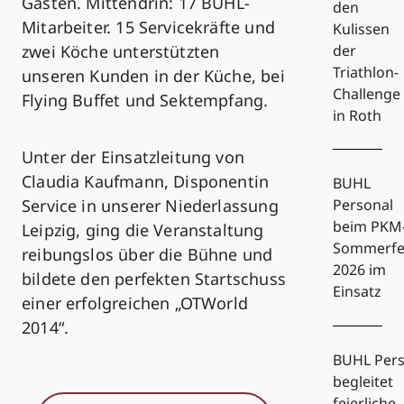
Gästen. Mittendrin: 17 BUHL-
den
Mitarbeiter. 15 Servicekräfte und
Kulissen
zwei Köche unterstützten
der
Triathlon-
unseren Kunden in der Küche, bei
Challenge
Flying Buffet und Sektempfang.
in Roth
Unter der Einsatzleitung von
Claudia Kaufmann, Disponentin
BUHL
Service in unserer Niederlassung
Personal
beim PKM
Leipzig, ging die Veranstaltung
Sommerfe
reibungslos über die Bühne und
2026 im
bildete den perfekten Startschuss
Einsatz
einer erfolgreichen „OTWorld
2014“.
BUHL Pers
begleitet
feierliche