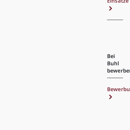
Einsätze
Bei
Buhl
bewerbe
Bewerbu