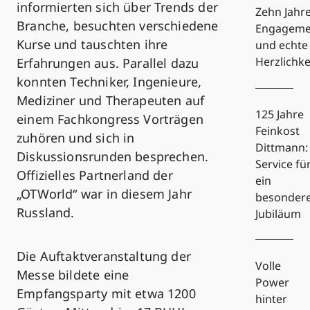
informierten sich über Trends der
Zehn Jahr
Branche, besuchten verschiedene
Engageme
Kurse und tauschten ihre
und echte
Herzlichke
Erfahrungen aus. Parallel dazu
konnten Techniker, Ingenieure,
Mediziner und Therapeuten auf
125 Jahre
einem Fachkongress Vorträgen
Feinkost
zuhören und sich in
Dittmann:
Diskussionsrunden besprechen.
Service fü
Offizielles Partnerland der
ein
„OTWorld“ war in diesem Jahr
besonder
Russland.
Jubiläum
Die Auftaktveranstaltung der
Volle
Messe bildete eine
Power
Empfangsparty mit etwa 1200
hinter