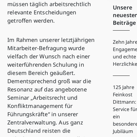
müssen täglich arbeitsrechtlich
Unsere
relevante Entscheidungen
neueste
getroffen werden.
Beiträge
Im Rahmen unserer letztjährigen
Zehn Jahr
Mitarbeiter-Befragung wurde
Engageme
vielfach der Wunsch nach einer
und echte
Herzlichke
weiterführenden Schulung in
diesem Bereich geäußert.
Dementsprechend groß war die
125 Jahre
Resonanz auf das angebotene
Feinkost
Seminar „Arbeitsrecht und
Dittmann:
Konfliktmanagement für
Service fü
Führungskräfte“ in unserer
ein
Zentralverwaltung. Aus ganz
besonder
Deutschland reisten die
Jubiläum