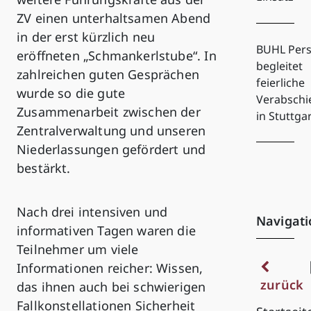
ZV einen unterhaltsamen Abend
in der erst kürzlich neu
BUHL Pers
eröffneten „Schmankerlstube“. In
begleitet
zahlreichen guten Gesprächen
feierliche
wurde so die gute
Verabsch
Zusammenarbeit zwischen der
in Stuttga
Zentralverwaltung und unseren
Niederlassungen gefördert und
bestärkt.
Nach drei intensiven und
Navigati
informativen Tagen waren die
Teilnehmer um viele
Informationen reicher: Wissen,
zurück
das ihnen auch bei schwierigen
Fallkonstellationen Sicherheit