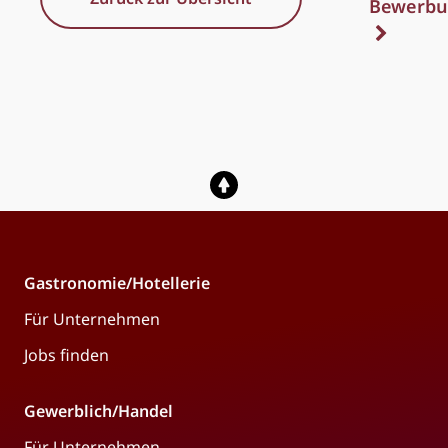
Bewerbu
Gastronomie/Hotellerie
Für Unternehmen
Jobs finden
Gewerblich/Handel
Für Unternehmen