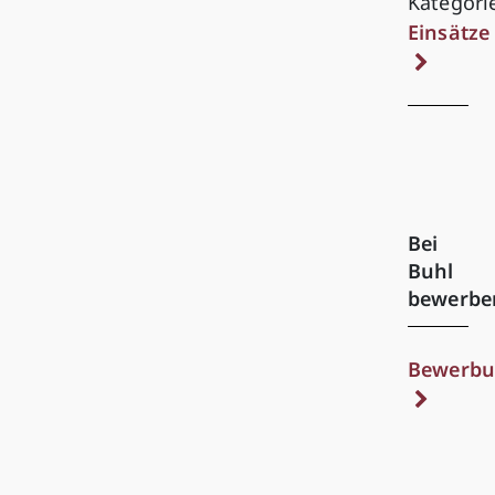
Kategori
Einsätze
Bei
Buhl
bewerbe
Bewerbu