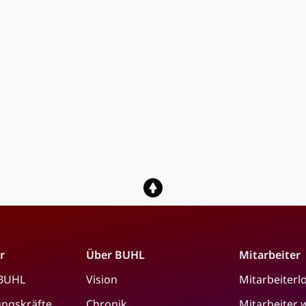
r
Über BUHL
Mitarbeiter
 BUHL
Vision
Mitarbeiterl
ungskräfte
Chronik
Mitarbeiter