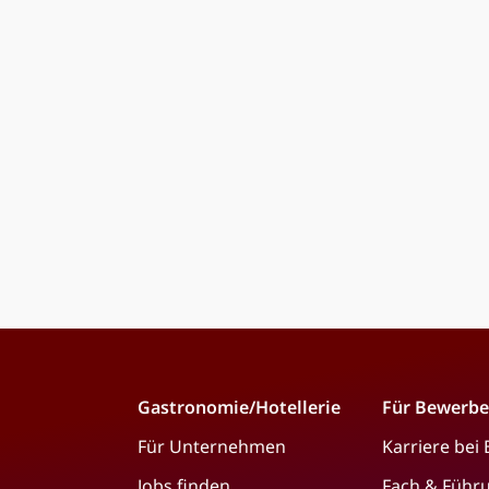
Gastronomie/Hotellerie
Für Bewerbe
Für Unternehmen
Karriere bei
Jobs finden
Fach & Führ