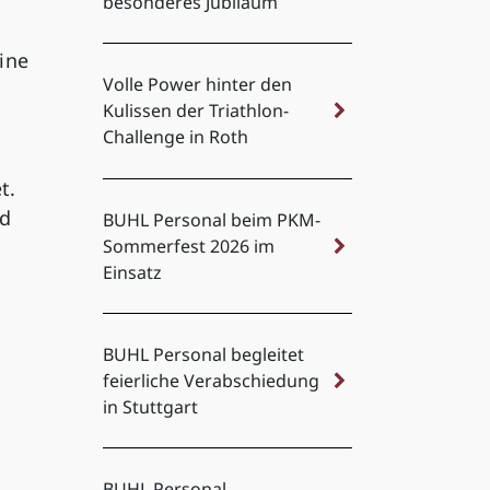
besonderes Jubiläum
ine
Volle Power hinter den
Kulissen der Triathlon-
Challenge in Roth
t.
nd
BUHL Personal beim PKM-
Sommerfest 2026 im
Einsatz
BUHL Personal begleitet
feierliche Verabschiedung
in Stuttgart
BUHL Personal