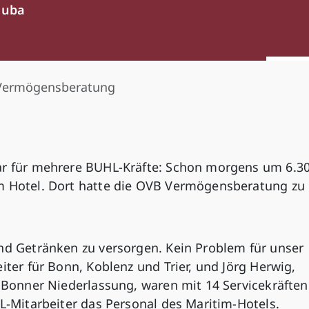
luba
Vermögensberatung
ar für mehrere BUHL-Kräfte: Schon morgens um 6.3
im Hotel. Dort hatte die OVB Vermögensberatung zu
und Getränken zu versorgen. Kein Problem für unser
iter für Bonn, Koblenz und Trier, und Jörg Herwig,
r Bonner Niederlassung, waren mit 14 Servicekräften
HL-Mitarbeiter das Personal des Maritim-Hotels.