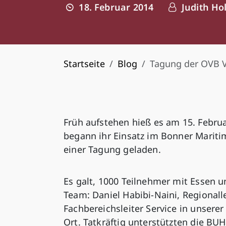
18. Februar 2014
Judith Ho
Startseite
Blog
Tagung der OVB 
Früh aufstehen hieß es am 15. Febru
begann ihr Einsatz im Bonner Marit
einer Tagung geladen.
Es galt, 1000 Teilnehmer mit Essen 
Team: Daniel Habibi-Naini, Regionalle
Fachbereichsleiter Service in unsere
Ort. Tatkräftig unterstützten die BU