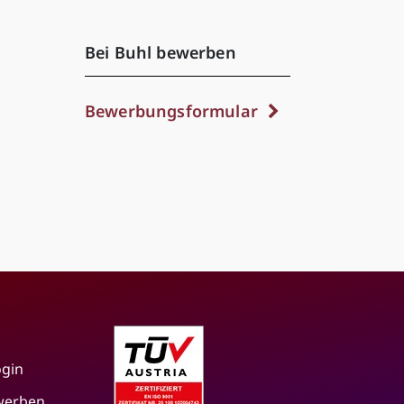
Bei Buhl bewerben
Bewerbungsformular
ogin
 werben