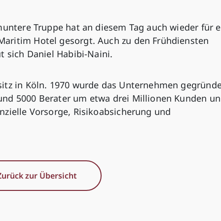
muntere Truppe hat an diesem Tag auch wieder für e
aritim Hotel gesorgt. Auch zu den Frühdiensten
t sich Daniel Habibi-Naini.
sitz in Köln. 1970 wurde das Unternehmen gegründe
und 5000 Berater um etwa drei Millionen Kunden u
nzielle Vorsorge, Risikoabsicherung und
Zurück zur Übersicht