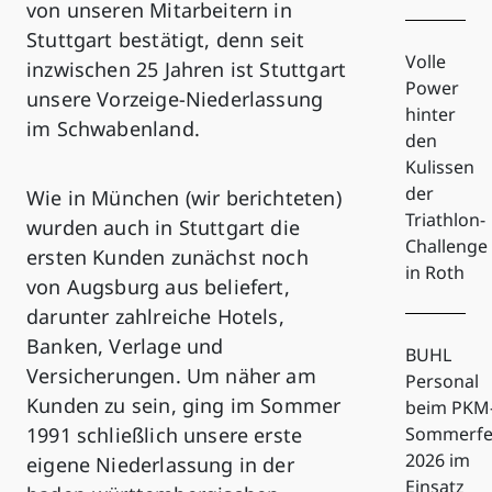
von unseren Mitarbeitern in
Stuttgart bestätigt, denn seit
Volle
inzwischen 25 Jahren ist Stuttgart
Power
unsere Vorzeige-Niederlassung
hinter
im Schwabenland.
den
Kulissen
der
Wie in München (wir berichteten)
Triathlon-
wurden auch in Stuttgart die
Challenge
ersten Kunden zunächst noch
in Roth
von Augsburg aus beliefert,
darunter zahlreiche Hotels,
Banken, Verlage und
BUHL
Versicherungen. Um näher am
Personal
Kunden zu sein, ging im Sommer
beim PKM
1991 schließlich unsere erste
Sommerfe
2026 im
eigene Niederlassung in der
Einsatz