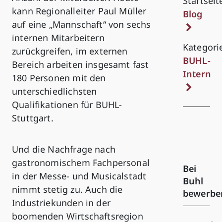
Startseit
kann Regionalleiter Paul Müller
Blog
auf eine „Mannschaft“ von sechs
internen Mitarbeitern
Kategori
zurückgreifen, im externen
BUHL-
Bereich arbeiten insgesamt fast
Intern
180 Personen mit den
unterschiedlichsten
Qualifikationen für BUHL-
Stuttgart.
Und die Nachfrage nach
gastronomischem Fachpersonal
Bei
in der Messe- und Musicalstadt
Buhl
nimmt stetig zu. Auch die
bewerbe
Industriekunden in der
boomenden Wirtschaftsregion