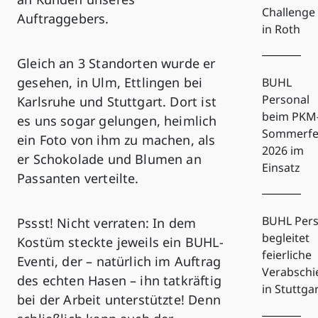
Challenge
Auftraggebers.
in Roth
Gleich an 3 Standorten wurde er
gesehen, in Ulm, Ettlingen bei
BUHL
Personal
Karlsruhe und Stuttgart. Dort ist
beim PKM
es uns sogar gelungen, heimlich
Sommerfe
ein Foto von ihm zu machen, als
2026 im
er Schokolade und Blumen an
Einsatz
Passanten verteilte.
BUHL Pers
Pssst! Nicht verraten: In dem
begleitet
Kostüm steckte jeweils ein BUHL-
feierliche
Eventi, der – natürlich im Auftrag
Verabsch
des echten Hasen – ihn tatkräftig
in Stuttga
bei der Arbeit unterstützte! Denn