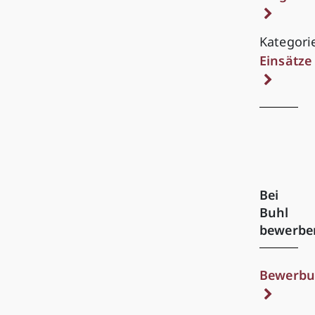
Kategori
Einsätze
Bei
Buhl
bewerbe
Bewerbu