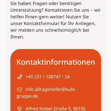
Sie haben Fragen oder benötigen
Unterstützung? Kontaktieren Sie uns – wir
helfen Ihnen gern weiter! Nutzen Sie
unser Kontaktformular für Ihr Anliegen,
wir melden uns schnellstmöglich bei
Ihnen.
Kontakt­informationen
+49 231 / 108747 - 24
info.alltagshelfer@buhl-
gruppe.de
Alfred Nobel Straße 9, 86156