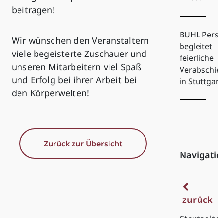
beitragen!
BUHL Pers
Wir wünschen den Veranstaltern
begleitet
viele begeisterte Zuschauer und
feierliche
unseren Mitarbeitern viel Spaß
Verabsch
und Erfolg bei ihrer Arbeit bei
in Stuttga
den Körperwelten!
Zurück zur Übersicht
Navigati
zurück