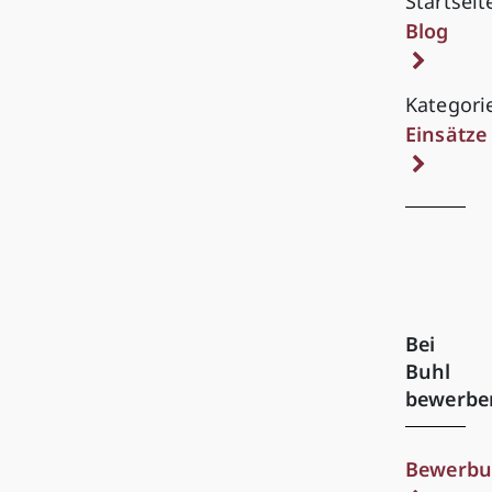
Startseit
Blog
Kategori
Einsätze
Bei
Buhl
bewerbe
Bewerbu