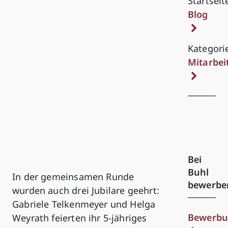
Startseit
Blog
Kategori
Mitarbei
Bei
Buhl
In der gemeinsamen Runde
bewerbe
wurden auch drei Jubilare geehrt:
Gabriele Telkenmeyer und Helga
Bewerbu
Weyrath feierten ihr 5-jähriges