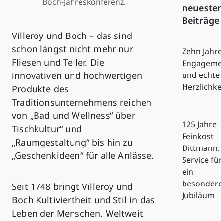
Boch-Jahreskonferenz.
neueste
Beiträge
Villeroy und Boch – das sind
schon längst nicht mehr nur
Zehn Jahr
Fliesen und Teller. Die
Engageme
und echte
innovativen und hochwertigen
Herzlichke
Produkte des
Traditionsunternehmens reichen
von „Bad und Wellness“ über
125 Jahre
Tischkultur“ und
Feinkost
„Raumgestaltung“ bis hin zu
Dittmann:
„Geschenkideen“ für alle Anlässe.
Service fü
ein
besonder
Seit 1748 bringt Villeroy und
Jubiläum
Boch Kultiviertheit und Stil in das
Leben der Menschen. Weltweit