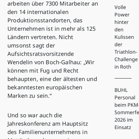
arbeiten über 7300 Mitarbeiter an
Volle
den 14 internationalen
Power
Produktionsstandorten, das
hinter
Unternehmen ist in mehr als 125
den
Ländern vertreten. Nicht
Kulissen
der
umsonst sagt der
Triathlon-
Aufsichtsratsvorsitzende
Challenge
Wendelin von Boch-Galhau: „Wir
in Roth
können mit Fug und Recht
behaupten, eine der ältesten und
bekanntesten europäischen
BUHL
Marken zu sein.“
Personal
beim PKM
Sommerfe
Und so war auch die
2026 im
Jahreskonferenz am Hauptsitz
Einsatz
des Familienunternehmens in