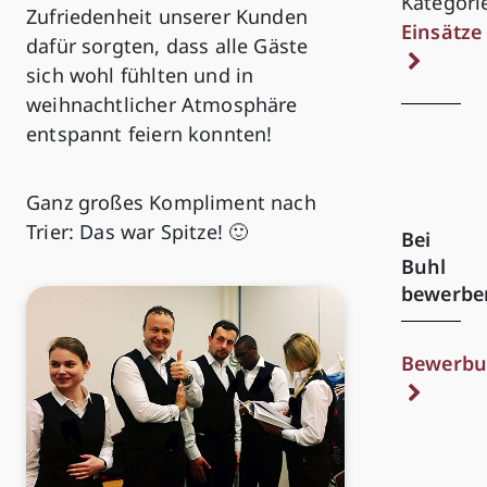
Kategori
Zufriedenheit unserer Kunden
Einsätze
dafür sorgten, dass alle Gäste
sich wohl fühlten und in
weihnachtlicher Atmosphäre
entspannt feiern konnten!
Ganz großes Kompliment nach
Trier: Das war Spitze! 🙂
Bei
Buhl
bewerbe
Bewerbu