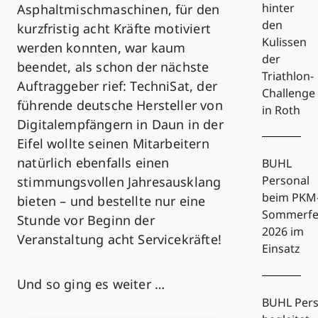
hinter
Asphaltmischmaschinen, für den
den
kurzfristig acht Kräfte motiviert
Kulissen
werden konnten, war kaum
der
beendet, als schon der nächste
Triathlon-
Auftraggeber rief: TechniSat, der
Challenge
führende deutsche Hersteller von
in Roth
Digitalempfängern in Daun in der
Eifel wollte seinen Mitarbeitern
natürlich ebenfalls einen
BUHL
Personal
stimmungsvollen Jahresausklang
beim PKM
bieten – und bestellte nur eine
Sommerfe
Stunde vor Beginn der
2026 im
Veranstaltung acht Servicekräfte!
Einsatz
Und so ging es weiter …
BUHL Pers