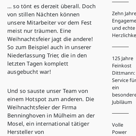
… so tönt es derzeit überall. Doch
Zehn Jahr
von stillen Nächten können
Engageme
unsere Mitarbeiter vor dem Fest
und echte
meist nur träumen. Eine
Herzlichke
Weihnachtsfeier jagt die andere!
So zum Beispiel auch in unserer
Niederlassung Trier, die in den
125 Jahre
letzten Tagen komplett
Feinkost
ausgebucht war!
Dittmann:
Service fü
ein
Und so sauste unser Team von
besonder
einem Hotspot zum anderen. Die
Jubiläum
Weihnachtsfeier der Firma
Benninghoven in Mülheim an der
Mosel, ein international tätiger
Volle
Hersteller von
Power