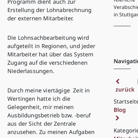
Programm dient auch zur
Verabsch
Erstellung der Lohnabrechnung
in Stuttga
der externen Mitarbeiter.
Die Lohnsachbearbeitung wird
aufgeteilt in Regionen, und jeder
Mitarbeiter hat über das System
Navigati
Zugang auf die verschiedenen
Niederlassungen.
zurück
Durch meine viertägige Zeit in
Wertingen hatte ich die
Startseit
Gelegenheit, mir meinen
Blog
Ausbildungsbetrieb bzw. -beruf
aus der Sicht der Zentrale
Kategori
anzusehen. Zu meinen Aufgaben