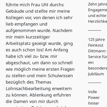
Zehn Jahr
führte mich Frau Uhl durchs
Engageme
Gebäude und stellte mir meine
und echte
Kollegen vor, von denen ich sehr
Herzlichke
lieb empfangen und
aufgenommen wurde. Nachdem
mir mein kurzzeitiger
125 Jahre
Arbeitsplatz gezeigt wurde, ging
Feinkost
es auch schon los! Am Anfang
Dittmann:
habe ich viel zu- bzw. mir
Service fü
abgeschaut, um dann so schnell
ein
besonder
wie möglich meine ersten Fragen
Jubiläum
zu stellen und mein Schulwissen
bezüglich des Themas
Lohnsachbearbeitung erweitern
Volle
zu können. Ablenkung erfuhren
Power
die Damen von mir durch
hinter