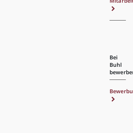
Mitarbei
Bei
Buhl
bewerbe
Bewerbu