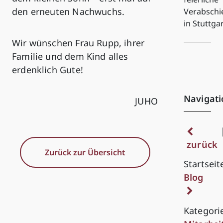
den erneuten Nachwuchs.
Verabsch
in Stuttga
Wir wünschen Frau Rupp, ihrer
Familie und dem Kind alles
erdenklich Gute!
Navigati
JUHO
zurück
Zurück zur Übersicht
Startseit
Blog
Kategori